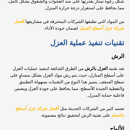
شكل رغوة تمتاز بقدرتها على سد الفجوات والشقوق بشكل كامل،
مما يحافظ على استقرار درجة حرارة المنزل.
من المواد التي تطبقها الشركات المحترفة في مشاريعها
أفضل
شركة عزل أسطح الجبيل
لضمان جودة الأداء.
تقنيات تنفيذ عملية العزل
الرش
تعد تقنية
العزل بالرش
من الطرق الشائعة لتنفيذ عمليات العزل
على أسطح المنازل، حيث يتم رش مواد العزل بشكل متساوٍ على
سطح السقف. يتميز هذا النوع من التقنيات بسهولة التطبيق
والتغطية الجيدة للأسطح، مما يحافظ على جودة العزل ويضمن
فاعلية حماية المنزل.
تعتمد كثير من الشركات الحديثة مثل
أفضل شركة عزل أسطح
بالدمام
على تقنية الرش لتحقيق نتائج مضمونة.
الألواح