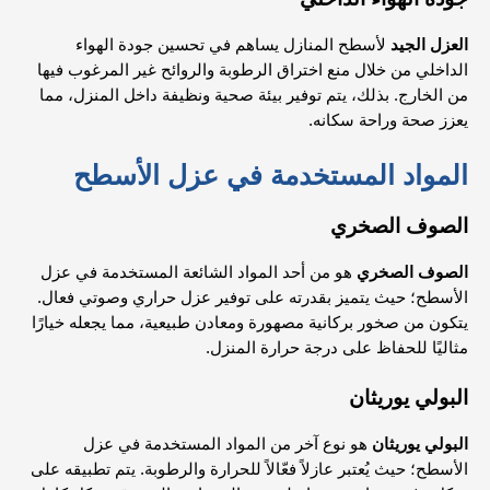
العزل الجيد
لأسطح المنازل يساهم في تحسين جودة الهواء
الداخلي من خلال منع اختراق الرطوبة والروائح غير المرغوب فيها
من الخارج. بذلك، يتم توفير بيئة صحية ونظيفة داخل المنزل، مما
يعزز صحة وراحة سكانه.
المواد المستخدمة في عزل الأسطح
الصوف الصخري
الصوف الصخري
هو من أحد المواد الشائعة المستخدمة في عزل
الأسطح؛ حيث يتميز بقدرته على توفير عزل حراري وصوتي فعال.
يتكون من صخور بركانية مصهورة ومعادن طبيعية، مما يجعله خيارًا
مثاليًا للحفاظ على درجة حرارة المنزل.
البولي يوريثان
البولي يوريثان
هو نوع آخر من المواد المستخدمة في عزل
الأسطح؛ حيث يُعتبر عازلاً فعّالاً للحرارة والرطوبة. يتم تطبيقه على