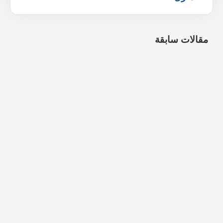
مقالات سابقة
شركة تنظيف موكيت بالرياض
5 مارس، 2026
شركة تنظيف سجاد بالرياض
2 مارس، 2026
شركة تنظيف خزانات بخميس مشيط