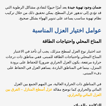
ضمان وجود تهوية جيدة
يعد أمرًا حيويًا لتفادي مشاكل الرطوبة التي
قد تؤدي إلى تدهور عزل السطح. يمكن تحقيق ذلك من خلال تركيب
نظام تهوية مناسب يساعد على تدوير الهواء بشكل صحيح.
عوامل اختيار العزل المناسبة
المناخ المحلي واحتياجات الطاقة
عند اختيار نوع العزل لسطح منزلك، يجب أن تأخذ في الاعتبار
المناخ المحلي واحتياجات الطاقة للمبنى. ففي مناطق ذات درجات
حرارة مرتفعة، يكون العزل الحراري ضروريًا للحفاظ على برودة
المنزل، بينما في المناطق الباردة، يساهم العزل في الحفاظ على
دفء المبنى.
في المناطق ذات الحرارة العالية، من المهم الجمع بين العزل
المائي والحراري كما توضح مقالة
عزل أسطح المنازل – الفرق بين
العزل المائي والحراري
.
التكلفة والفوائد