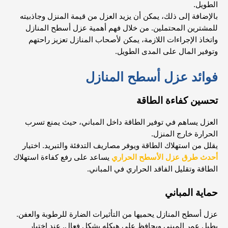
الطويل.
بالإضافة إلى ذلك، يمكن أن يزيد العزل من قيمة المنزل وجاذبيته
للمشترين المحتملين. من خلال فهم أهمية عزل أسطح المنازل
واتخاذ الإجراءات اللازمة، يمكن لأصحاب المنازل تعزيز راحتهم
وتوفير المال على المدى الطويل.
فوائد عزل أسطح المنازل
تحسين كفاءة الطاقة
العزل يساهم في توفير الطاقة داخل المباني، حيث يمنع تسرب
الحرارة خارج المنزل.
يقلل من استهلاك الطاقة ويوفر مصاريف التدفئة والتبريد. اختيار
أحدث طرق عزل الأسطح الحراري
يساعد على رفع كفاءة استهلاك
الطاقة وتقليل الفاقد الحراري في المباني.
حماية المباني
عزل أسطح المنازل يحميها من التأثيرات الضارة للرطوبة والعفن.
يطيل عمر المبنى ويحافظ على هيكله بشكل فعال. عند اختيار