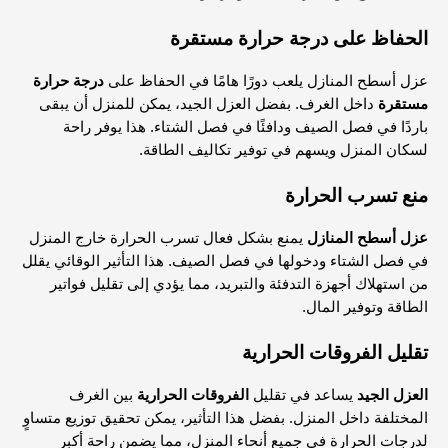
الحفاظ على درجة حرارة مستقرة
عزل أسطح المنازل يلعب دورًا هامًا في الحفاظ على
درجة حرارة
مستقرة
داخل الغرف. بفضل العزل الجيد، يمكن للمنزل أن يبقى
باردًا في فصل الصيف ودافئًا في فصل الشتاء. هذا يوفر راحة
لسكان المنزل ويسهم في توفير تكاليف الطاقة.
منع تسرب الحرارة
عزل أسطح المنازل
يمنع بشكل فعال تسرب الحرارة خارج المنزل
في فصل الشتاء ودخولها في فصل الصيف. هذا التأثير الوقائي يقلل
من استهلاك أجهزة التدفئة والتبريد، مما يؤدي إلى تقليل فواتير
الطاقة وتوفير المال.
تقليل الفروقات الحرارية
العزل الجيد
يساعد في تقليل
الفروقات الحرارية
بين الغرف
المختلفة داخل المنزل. بفضل هذا التأثير، يمكن تحقيق توزيع متساوٍ
لدرجات الحرارة في جميع أنحاء المنزل، مما يضمن راحة أكبر