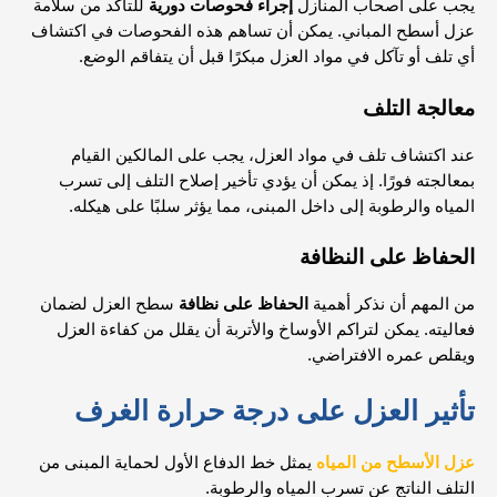
يجب على أصحاب المنازل
إجراء فحوصات دورية
للتأكد من سلامة
عزل أسطح المباني. يمكن أن تساهم هذه الفحوصات في اكتشاف
أي تلف أو تآكل في مواد العزل مبكرًا قبل أن يتفاقم الوضع.
معالجة التلف
عند اكتشاف تلف في مواد العزل، يجب على المالكين القيام
بمعالجته فورًا. إذ يمكن أن يؤدي تأخير إصلاح التلف إلى تسرب
المياه والرطوبة إلى داخل المبنى، مما يؤثر سلبًا على هيكله.
الحفاظ على النظافة
من المهم أن نذكر أهمية
الحفاظ على نظافة
سطح العزل لضمان
فعاليته. يمكن لتراكم الأوساخ والأتربة أن يقلل من كفاءة العزل
ويقلص عمره الافتراضي.
تأثير
العزل
على درجة حرارة الغرف
عزل الأسطح من المياه
يمثل خط الدفاع الأول لحماية المبنى من
التلف الناتج عن تسرب المياه والرطوبة.