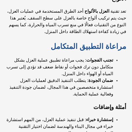
تعد تقنية
العزل بالألواح
أحد الطرق المستخدمة في عمليات العزل،
حيث يتم تركيب ألواح خاصة بالعزل على سطح السقف. يُعتبر هذا
النوع من التقنيات فعالًا في منع تسرب المياه والحرارة، كما يسهم
في زيادة كفاءة استهلاك الطاقة داخل المنزل.
مراعاة التطبيق المتكامل
تجنب الفجوات
: يجب مراعاة تطبيق عملية العزل بشكل
متكامل دون ترك فجوات أو نقاط ضعف قد تؤدي إلى تسرب
المياه أو الهواء داخل المنزل.
ضمان الجودة
: يتطلب التنفيذ الدقيق لعمليات العزل
استشارة متخصصين في هذا المجال، لضمان جودة التنفيذ
وفعالية عملية الحماية.
أمثلة وإضافات
إستشارة خبراء
: قبل تنفيذ عملية العزل، من المهم استشارة
خبراء في مجال البناء والهندسة لضمان اختيار التقنية