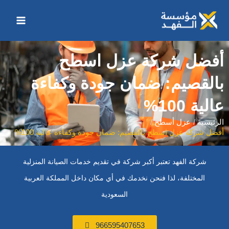
خطي
Main
لى
Menu
لمحتوى
أفضل شركة عزل اسطح
بالقصيم: ضمان جودة وكفاءة
عالية 100%
الرئيسية
عزل أسطح
أفضل شركة عزل اسطح بالقصيم: ضمان جودة وكفاءة عالية 100%
شركة الفهد تعتبر أكبر شركة في تقديم خدمات الصيانة المنزلية
المختلفة، لذا فنحن نخدمك في أي مكان داخل المملكة العربية
السعودية
966595407653