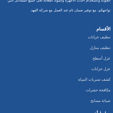
الجودة واستخدام أحدث الأجهزة والمواد الفعالة لحل جميع المشاكل التي
تواجهكم، مع توفير ضمان تام عند العمل مع شركة الفهد.
الأقسام
تنظيف خزانات
تنظيف منازل
عزل أسطح
عزل خزانات
كشف تسربات المياة
مكافحة حشرات
صيانة مسابح