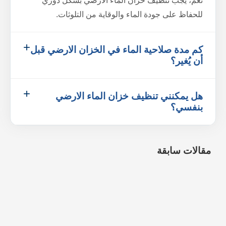
نعم، يجب تنظيف خزان الماء الارضي بشكل دوري
للحفاظ على جودة الماء والوقاية من التلوثات.
كم مدة صلاحية الماء في الخزان الارضي قبل
أن يُغير؟
هل يمكنني تنظيف خزان الماء الارضي
بنفسي؟
مقالات سابقة
شركة تنظيف موكيت بالرياض
5 مارس، 2026