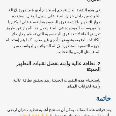
في هذه التقنية الحديثة، يتم إستخدام أجهزة متطورة لإزالة
التلوث من داخل خزان الماء. على سبيل المثال، يستخدم
جهاز التطهير بالأشعة فوق البنفسجية للقضاء على البكتيريا
والفيروسات الموجودة في الماء. يعمل هذا الجهاز عن طريق
تعريض الماء لأشعة فوق البنفسجية التي تحَطم جدار خلايا
الكائنات الدقيقة وتعوِضها بأخرى غير ضارة. كما يتم إستخدام
أجهزة التصفية المتطورة لإزالة الشوائب والرواسب من
الماء، مثل الرمل والطحالب.
2-
نظافة عالية وآمنة بفضل تقنيات التطهير
الحديثة
بإستخدام هذه التقنيات الحديثة، يتم تحقيق نظافة عالية
وآمنة لخزانات المياه.
خاتمة
بعد قراءة هذه المقالة، يمكن أن نستنتج أهمية تنظيف خزان ارضي
وأثره على صحتك وسلامتك. فقد تعلمنا
طرقًا فعالة لتنظيف