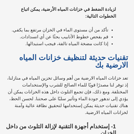
لزيادة الضغط في خزانات المياه الأرضية، يمكن اتباع
الخطوات التالية:
تأكد من أن مستوى الماء في الخزان مرتفع بما يكفي.
قم بفحص خطوط الأنابيب بحثًا عن أي انسدادات.
إذا كانت مضخة المياه تالفة، فيجب استبدالها.
تقنيات حديثة لتنظيف خزانات المياه
الارضية بك
تعد خزانات المياه الارضية من أهم وسائل تخزين المياه في منازلنا،
إذ توفر لنا مصدرًا قويًا للماء الصالح للشرب والإستخدامات
المختلفة. ومع ذلك، فإن تجمع التلوث داخل هذه الخزانات يمكن أن
يؤدي إلى تدهور جودة الماء وتأثير سلبًا على صحتنا. لحسن الحظ،
هناك تقنيات حديثة يمكن إستخدامها لتحقيق نظافة عالية وآمنة
لخزانات المياه الارضية.
1-
إستخدام أجهزة التقنية لإزالة التلوث من داخل
الخزان