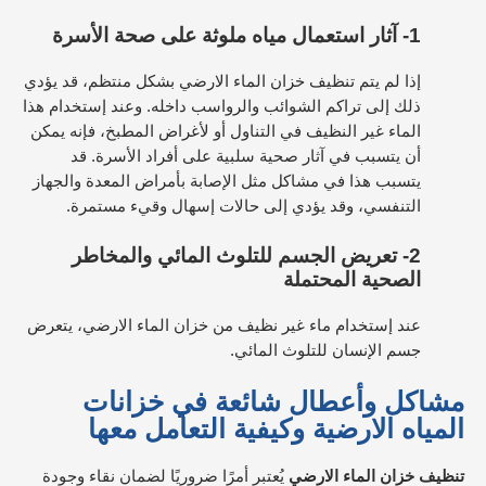
1-
آثار استعمال مياه ملوثة على صحة الأسرة
إذا لم يتم تنظيف خزان الماء الارضي بشكل منتظم، قد يؤدي
ذلك إلى تراكم الشوائب والرواسب داخله. وعند إستخدام هذا
الماء غير النظيف في التناول أو لأغراض المطبخ، فإنه يمكن
أن يتسبب في آثار صحية سلبية على أفراد الأسرة. قد
يتسبب هذا في مشاكل مثل الإصابة بأمراض المعدة والجهاز
التنفسي، وقد يؤدي إلى حالات إسهال وقيء مستمرة.
2-
تعريض الجسم للتلوث المائي والمخاطر
الصحية المحتملة
عند إستخدام ماء غير نظيف من خزان الماء الارضي، يتعرض
جسم الإنسان للتلوث المائي.
مشاكل وأعطال شائعة في خزانات
المياه الارضية وكيفية التعامل معها
تنظيف خزان الماء الارضي
يُعتبر أمرًا ضروريًا لضمان نقاء وجودة