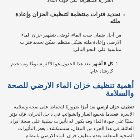
الحرارة المتطرفة على جودة الماء.
تحديد فترات منتظمة لتنظيف الخزان وإعادة
ملئه
من أجل ضمان صحة الماء، يُوصَى بتطهير خزان الماء
الارضي وإعادة ملئه بشكل منتظم. يمكن تحديد فترات
مناسبة على النحو التالي:
كل 6 أشهر
: يعد هذا الجدول هو الأكثر شيوعًا ويستخدم
كإرشاد عام.
أهمية تنظيف خزان الماء الارضي للصحة
والسلامة
تنظيف خزان ارضي
يعد أمرًا ضروريًا للحفاظ على صحة وسلامة
الأسرة. فعندما يتجمع الغبار والشوائب في داخل الخزان، فإنه يؤثر
سلبًا على جودة الماء وقد يكون له تأثيرات سلبية على صحة أفراد
العائلة. في هذا الجزء من المقال، سنستكشف بعض التأثيرات
الصحية المتعلقة بعدم تنظيف خزان الماء الارضي بانتظام.