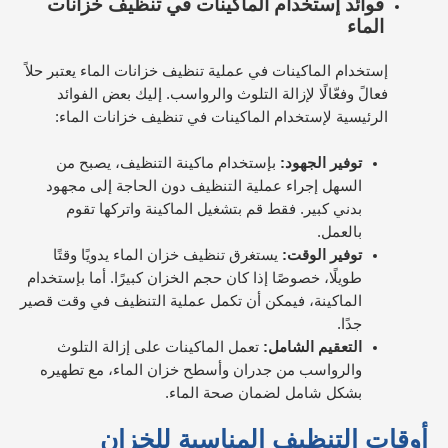
فوائد إستخدام الماكينات في تنظيف خزانات
الماء
إستخدام الماكينات في عملية تنظيف خزانات الماء يعتبر حلاً
فعالً وفعّالًا لإزالة التلوث والرواسب. إليك بعض الفوائد
الرئيسية لإستخدام الماكينات في تنظيف خزانات الماء:
توفير الجهود:
بإستخدام ماكينة التنظيف، يصبح من
السهل إجراء عملية التنظيف دون الحاجة إلى مجهود
بدني كبير. فقط قم بتشغيل الماكينة واتركها تقوم
بالعمل.
توفير الوقت:
يستغرق تنظيف خزان الماء يدويًا وقتًا
طويلًا، خصوصًا إذا كان حجم الخزان كبيرًا. أما بإستخدام
الماكينة، فيمكن أن تكمل عملية التنظيف في وقت قصير
جدًا.
التعقيم الشامل:
تعمل الماكينات على إزالة التلوث
والرواسب من جدران وأسطح خزان الماء، مع تطهيره
بشكل شامل لضمان صحة الماء.
أوقات التنظيف المناسبة للخزان