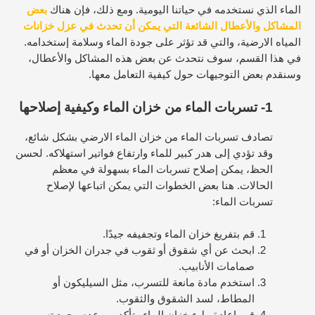
الماء الذي نستخدمه في حياتنا اليومية. ومع ذلك، فإن هناك
بعض
المشاكل والأعطال الشائعة التي يمكن أن تحدث في عزل خزانات
المياه الارضية، والتي قد تؤثر على جودة الماء وسلامة إستخدامه.
في هذا القسم، سوف نتحدث عن بعض هذه المشاكل والأعطال،
وسنقدم بعض التوجيهات حول كيفية التعامل معها.
1-
تسربات الماء من خزان الماء وكيفية إصلاحها
تصادف تسربات الماء من خزان الماء الارضي بشكل شائع،
وقد تؤدي إلى هدر كبير للماء وارتفاع فواتير استهلاكه. لحسن
الحظ، يمكن إصلاح تسربات الماء بسهولة في معظم
الحالات. هنا بعض الخطوات التي يمكن اتباعها لإصلاح
تسربات الماء:
قم بتفريغ خزان الماء وتجفيفه جيدًا.
ابحث عن أي شقوق أو ثقوب في جدران الخزان أو في
صمامات الأنابيب.
استخدم مادة مانعة للتسرب، مثل السيليكون أو
المطاط، لسد الشقوق والثقوب.
قم بإعادة ملء خزان الماء وتأكد من عدم وجود تسرب.