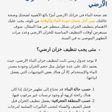
الارضي
تعد صحة الماء في خزانك الارضي أمرًا بالغ الأهمية لصحتك وصحة
عائلتك.
ومن أجل ضمان جودة الماء والوقاية
من تلوثه، يجب عليك
الاهتمام بتنظيف الخزان بشكل منتظم. في هذا المقال، سوف
نستعرض أوقات التنظيف المناسبة للخزان الارضي وعدد مرات
التطهير الموصى به في السنة.
متى يجب تنظيف خزان ارضي؟
لا يوجد جدول زمني ثابت لتنظيف خزان الماء الارضي، حيث
يعتمد ذلك على عدة عوامل مثل حجم الخزان وجودة مصدر
الماء والإستخدام. إلا أن هناك بعض التوجيهات التي يفضل
اتباعها:
حسب حالة الماء
: قد تحتاج إلى تطهير خزانك إذا كان
هناك رائحة كريهة أو وجود ترسبات غير مرغوب فيها.
حسب المنطقة الجغرافية
: يفضل تنظيف الخزان قبل
فصل الصيف والشتاء لتجنب التأثيرات السلبية لدرجات