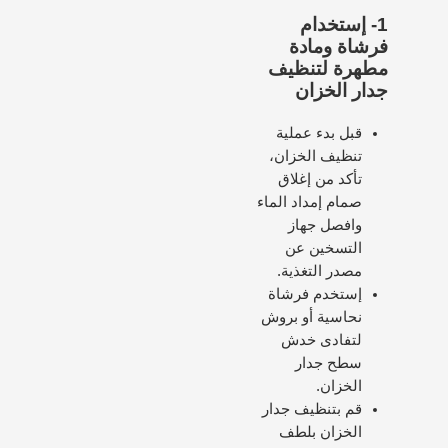
1-
إستخدام
فرشاة ومادة
مطهرة لتنظيف
جدار الخزان
قبل بدء عملية
تنظيف الخزان،
تأكد من إغلاق
صمام إمداد الماء
وافصل جهاز
التسخين عن
مصدر التغذية.
إستخدم فرشاة
نحاسية أو بروش
لتفادى خدش
سطح جدار
الخزان.
قم بتنظيف جدار
الخزان بلطف