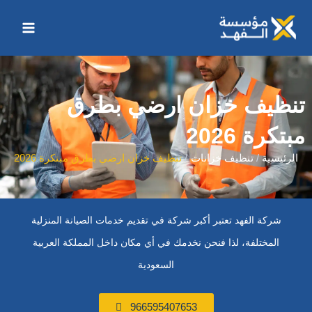
خطي
Main
لى
Menu
لمحتوى
تنظيف خزان ارضي بطرق
مبتكرة 2026
الرئيسية
تنظيف خزانات
تنظيف خزان ارضي بطرق مبتكرة 2026
شركة الفهد تعتبر أكبر شركة في تقديم خدمات الصيانة المنزلية
المختلفة، لذا فنحن نخدمك في أي مكان داخل المملكة العربية
السعودية
966595407653