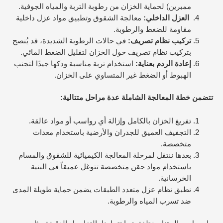
ممبرين) لحماية الخزان من رطوبة التربة والمياه الجوفية.
العزل الداخلي:
معالجة الشقوق وتطبيق مواد عزل داخلية
مقاومة للضغط والرطوبة.
تركيب نظام تصريف:
في حالات الرطوبة الشديدة، قد يُنصح
بتركيب نظام تصريف حول الخزان لتقليل الضغط المائي.
إعادة الردم بعناية:
استخدام تربة مناسبة ودكها جيدًا لتجنب
الهبوط أو الضغط غير المتساوي على الخزان.
تتضمن خطة المعالجة الشاملة عدة مراحل متتالية:
تفريغ الخزان بالكامل وإزالة أي رواسب أو مواد عالقة.
التجفيف العميق للجدران والأرضية باستخدام معدات
متخصصة.
بعدها ننتقل لمرحلة المعالجة الكيميائية للشقوق والمسام
باستخدام مواد حقن متخصصة تتوغل عميقاً في البنية
الخرسانية.
نطبق نظام عزل متعدد الطبقات يضمن حماية طويلة المدى
ضد تسرب المياه والرطوبة.