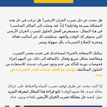
هل تبحث عن حل تسرب الخزان الارضي؟ هل ترغب في حل هذه
المشكلة بسرعة وفاعلية؟ إذاً، لقد وصلت إلى المكان المناسب!
في هذا المقال، سنستعرض أفضل الحلول لتسرب الخزان الأرضي
التي ستوفر لك الوقت والجهد. سنكشف لك عن أساليب فعالة
ومجربة لإصلاح التسريبات بكل سهولة ويسر.
يمكنك الاستعانة بالخبراء لمساعدتك في تحديد مصدر التسرب
ومعالجته بشكل سريع وفعال. بالإضافة إلى ذلك، من المهم إجراء
فحوصات دورية للتأكد من عدم وجود تسربات جديدة. للاستفادة من
الحلول المتكاملة،
تواصل
مع
أفضل خدمات كشف التسربات في
جدة
.
إذا كنت تبحث عن طرق لوقف تسرب المياه والحفاظ على خزانك
بحالة جيدة، فلا تضيع الوقت!
تابع قراءة هذا المقال لمعرفة المزيد
حول كيفية
حل مشكلة تسرب الخزان الأرضي
بكفاءة ودون عناء.