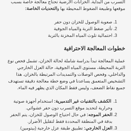
التسرب من البداية.
الخزانات الأرضية تحتاج معالجة خاصة بسبب
موقعها وطبيعة الضغوط المحيطة بها و
التحديات الخاصة:
صعوبة الوصول للخزان دون حفر
تأثير ضغط التربة والمياه الجوفية
احتمالية تلوث المياه المخزنة بالتربة
خطوات المعالجة الاحترافية
عملية المعالجة تبدأ بدراسة شاملة لحالة الخزان، تشمل فحص نوع
التربة المحيطة، مستوى المياه الجوفية، حالة العزل الخارجي
والداخلي، وفحص الوصلات والتمديدات المرتبطة بالخزان. هذا
التشخيص المتعمق يساعدنا في وضع خطة معالجة دقيقة تستهدف
جميع نقاط الضعف، وليس فقط المكان الذي يظهر فيه الماء.
الكشف بالتقنيات غير التدميرية:
استخدام أجهزة صوتية
وحرارية لتحديد موقع التسرب دون حفر عشوائي.
الحفر الموجه:
في حال احتياج الوصول للخزان، يتم الحفر
بدقة في المنطقة المحددة فقط لتقليل الأضرار.
العزل الخارجي:
تطبيق طبقة عزل خارجية (بيتومين/