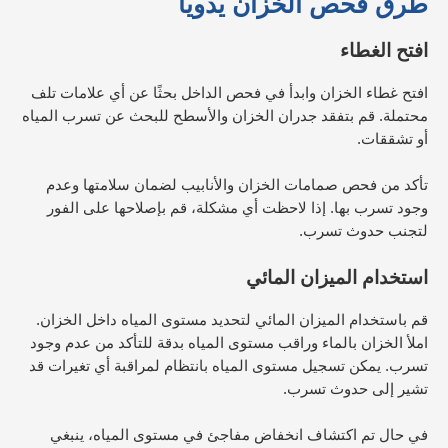
طرق فحص الخزان يدوياً
افتح الغطاء
افتح غطاء الخزان وابدأ في فحص الداخل بحثًا عن أي علامات تلف
محتملة. قم بتفقد جدران الخزان والأسطح للبحث عن تسرب المياه
أو تشققات.
تأكد من فحص صمامات الخزان والأنابيب لضمان سلامتها وعدم
وجود تسرب بها. إذا لاحظت أي مشكلة، قم بإصلاحها على الفور
لتجنب حدوث تسرب.
استخدام الميزان المائي
قم باستخدام الميزان المائي لتحديد مستوى المياه داخل الخزان.
املأ الخزان بالماء وراقب مستوى المياه بدقة للتأكد من عدم وجود
تسرب.
يمكن تسجيل مستوى المياه بانتظام لمراقبة أي تغيرات قد
تشير إلى حدوث تسرب.
في حال تم اكتشاف انخفاض مفاجئ في مستوى المياه، ينبغي