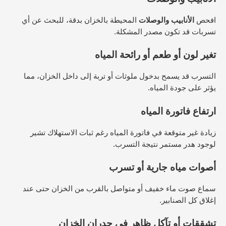
افحص
الأنابيب والوصلات
المحيطة بالخزان بدقة، للبحث عن أي
تسربات قد تكون مصدر المشكلة.
تغير لون أو طعم أو رائحة المياه
التسرب قد يسمح بدخول ملوثات أو تربة إلى داخل الخزان، مما
يؤثر على جودة المياه.
ارتفاع فاتورة المياه
زيادة غير متوقعة في فاتورة المياه رغم ثبات الاستهلاك تشير
لوجود هدر مستمر نتيجة التسرب.
أصوات مياه جارية أو تسرب
سماع صوت ماء خفيف أو متواصل بالقرب من الخزان حتى عند
إغلاق كل الصنابير.
تشققات أو تآكل ظاهر في جدران الخزان