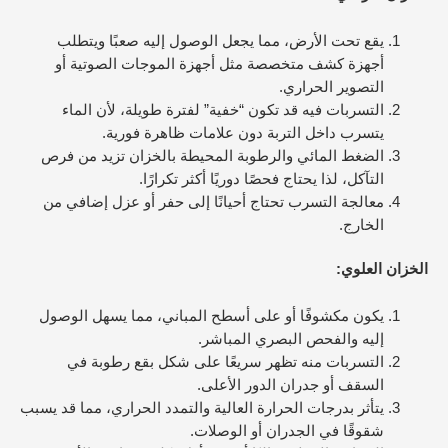
يقع تحت الأرض، مما يجعل الوصول إليه صعبًا ويتطلب
أجهزة كشف متخصصة مثل أجهزة الموجات الصوتية أو
التصوير الحراري.
التسربات فيه قد تكون “خفية” لفترة طويلة، لأن الماء
يتسرب داخل التربة دون علامات ظاهرة فورية.
الضغط المائي والرطوبة المحيطة بالخزان تزيد من فرص
التآكل، لذا يحتاج فحصًا دوريًا أكثر تكرارًا.
معالجة التسرب تحتاج أحيانًا إلى حفر أو عزل إضافي من
الخارج.
الخزان العلوي:
يكون مكشوفًا أو على أسطح المباني، مما يسهل الوصول
إليه والفحص البصري المباشر.
التسربات منه تظهر سريعًا على شكل بقع رطوبة في
السقف أو جدران الدور الأعلى.
يتأثر بدرجات الحرارة العالية والتمدد الحراري، مما قد يسبب
شقوقًا في الجدران أو الوصلات.