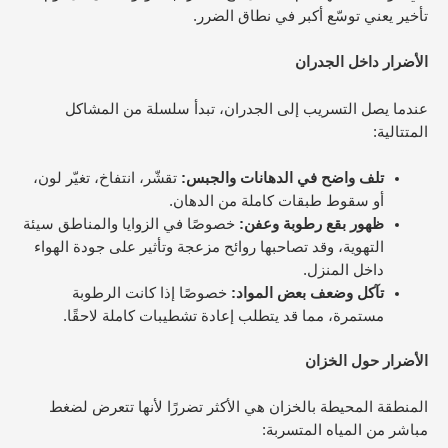
تأخير يعني توسّع أكبر في نطاق الضرر.
الأضرار داخل الجدران
عندما يصل التسريب إلى الجدران، تبدأ سلسلة من المشاكل
المتتالية:
تلف واضح في الدهانات والجبس:
تقشّر، انتفاخ، تغيّر لون،
أو سقوط طبقات كاملة من الدهان.
ظهور بقع رطوبة وعفن:
خصوصًا في الزوايا والمناطق سيئة
التهوية، وقد تصاحبها روائح مزعجة وتأثير على جودة الهواء
داخل المنزل.
تآكل وضعف بعض المواد:
خصوصًا إذا كانت الرطوبة
مستمرة، مما قد يتطلب إعادة تشطيبات كاملة لاحقًا.
الأضرار حول الخزان
المنطقة المحيطة بالخزان هي الأكثر تضررًا لأنها تتعرض لضغط
مباشر من المياه المتسربة: