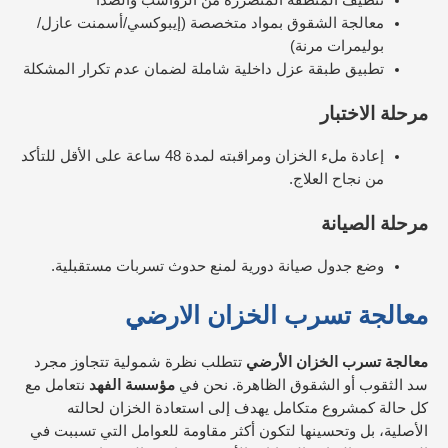
تنظيف المنطقة المتضررة من الرواسب والصدأ
معالجة الشقوق بمواد متخصصة (إيبوكسي/أسمنت عازل/
بوليمرات مرنة)
تطبيق طبقة عزل داخلية شاملة لضمان عدم تكرار المشكلة
مرحلة الاختبار
إعادة ملء الخزان ومراقبته لمدة 48 ساعة على الأقل للتأكد
من نجاح العلاج.
مرحلة الصيانة
وضع جدول صيانة دورية لمنع حدوث تسربات مستقبلية.
معالجة تسرب الخزان الارضي
معالجة تسرب الخزان الأرضي
تتطلب نظرة شمولية تتجاوز مجرد
سد الثقوب أو الشقوق الظاهرة. نحن في
مؤسسة الفهد
نتعامل مع
كل حالة كمشروع متكامل يهدف إلى استعادة الخزان لحالته
الأصلية، بل وتحسينها لتكون أكثر مقاومة للعوامل التي تسببت في