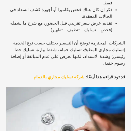
فقط.
ذكر إن كان هناك فحص بكاميرا أو أجهزة كشف انسداد في
الحالات المعقدة.
تقديم عرض سعر تقريبي قبل الحضور، مع شرح ما يشمله
(فحص – تسليك – تنظيف – تطهير).​
الشركات المحترمة توضح أن التسعير يختلف حسب نوع الخدمة
(تسليك مجاري المطبخ، تسليك حمام، شفط بيارة، تسليك خط
رئيسي) وشدة الانسداد، لكنها تحرص على عدم المبالغة أو إضافة
رسوم خفية.​
قد تود قراءة هذا أيضًا:
شركة تسليك مجاري بالدمام