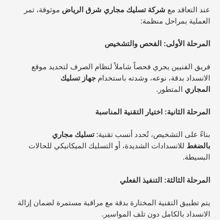
عند التعاقد مع
شركة تسليك مجاري شرق الرياض
موثوقة، تمر
العملية بمراحل منظمة:
المرحلة الأولى: الفحص والتشخيص
فريق الفنيين يجري فحصاً شاملاً لنظام الصرف لتحديد موقع
الانسداد بدقة، نوعه، وشدته باستخدام
جهاز تسليك
المجاري
المتطور.​
المرحلة الثانية: اختيار التقنية المناسبة
بناءً على التشخيص، تُحدد أنسب تقنية:
تسليك مجاري
بالضغط
للانسدادات الشديدة، أو التسليك الميكانيكي للحالات
البسيطة.​
المرحلة الثالثة: التنفيذ الفعلي
يتم تطبيق التقنية المختارة بدقة مع مراقبة مستمرة لضمان إزالة
الانسداد بالكامل دون تلف المواسير.​