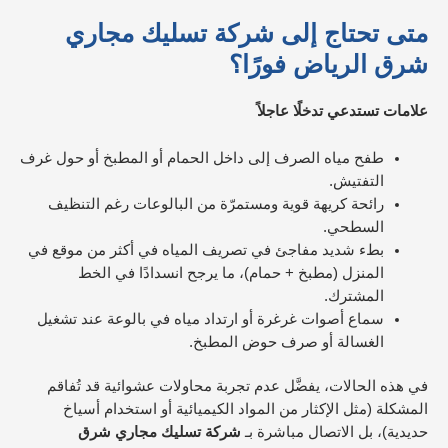
متى تحتاج إلى شركة تسليك مجاري
شرق الرياض فورًا؟
علامات تستدعي تدخلًا عاجلاً
طفح مياه الصرف إلى داخل الحمام أو المطبخ أو حول غرف
التفتيش.
رائحة كريهة قوية ومستمرّة من البالوعات رغم التنظيف
السطحي.
بطء شديد مفاجئ في تصريف المياه في أكثر من موقع في
المنزل (مطبخ + حمام)، ما يرجح انسدادًا في الخط
المشترك.
سماع أصوات غرغرة أو ارتداد مياه في بالوعة عند تشغيل
الغسالة أو صرف حوض المطبخ.
في هذه الحالات، يفضَّل عدم تجربة محاولات عشوائية قد تُفاقم
المشكلة (مثل الإكثار من المواد الكيميائية أو استخدام أسياخ
حديدية)، بل الاتصال مباشرة بـ
شركة تسليك مجاري شرق