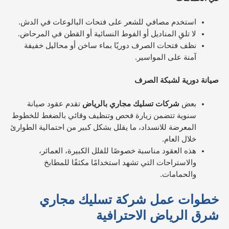
استخدم مصافي للشعر على فتحات البالوعات في الدش.
لا تلقِ المناديل أو الفوط النسائية أو القطن في المرحاض.
نظف فتحات الصرف دوريًا بماء ساخن أو محاليل خفيفة
آمنة على المواسير.​
صيانة دورية لشبكة الصرف
بعض
شركات تسليك مجاري بالرياض
تقدم عقود صيانة
سنوية تتضمن زيارة فحص وتنظيف وقائي بالضغط للخطوط
المعرضة للانسداد، ما يقلل بشكل كبير من احتمالية الطوارئ
خلال العام.​
هذه العقود مناسبة خصوصًا للفلل الكبيرة، العمائر،
والاستراحات التي تشهد استخدامًا مكثفًا للمطابخ
والحمامات.
خطوات عمل شركة تسليك مجاري
شرق الرياض الاحترافية