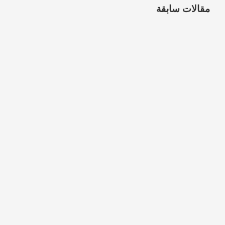
مقالات سابقة
شركة تنظيف موكيت بالرياض
5 مارس، 2026
شركة تنظيف سجاد بالرياض
2 مارس، 2026
شركة تنظيف خزانات بخميس مشيط
24 فبراير، 2026