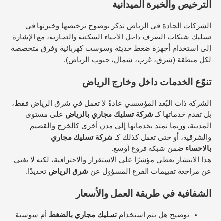
الترخيص والخبرة الميدانية
الشركات الجادة في الرياض تذكر بوضوح ترخيصها وخبرتها في
تسليك شبكات الصرف داخل الأحياء السكنية والتجارية، مع الإشارة
إلى استخدام أجهزة ضغط حديثة وسوست كهربائية وفرق متخصصة
لكل منطقة (شرق، غرب، شمال، جنوب الرياض).​
تنوّع الخدمات داخل وخارج الرياض
الشركة ذات البُعد المؤسسي عادةً لا تعمل في شرق الرياض فقط،
بل تقدم خدماتها كـ
شركة تسليك مجاري بالرياض
على مستوى
المدينة، وربما تمتد بخدماتها إلى مدن أخرى كالخرج والقصيم
والشرقية، أو حتى تعمل كذلك كـ
شركة تسليك مجاري
بالاحساء
ضمن شبكة فروع أوسع.​
هذا الانتشار يعطي مؤشرًا على الاستقرار والاحترافية، لكنه لا يغني
عن مراجعة تقييمات الفرع المسؤول عن
شرق الرياض
تحديدًا.​
الشفافية في طريقة العمل والأسعار
توضيح هل يتم استخدام
تسليك مجاري بالضغط
أم سوستة