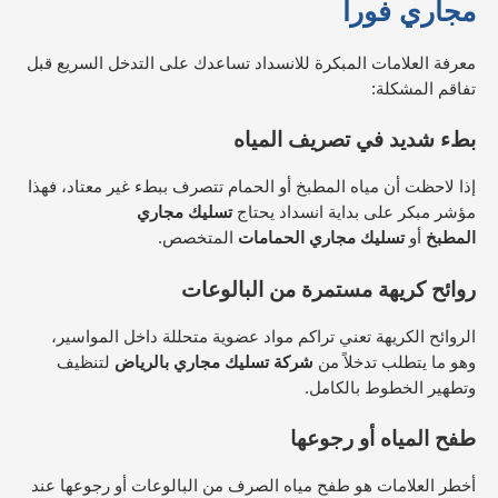
مجاري فوراً
معرفة العلامات المبكرة للانسداد تساعدك على التدخل السريع قبل
تفاقم المشكلة:
بطء شديد في تصريف المياه
إذا لاحظت أن مياه المطبخ أو الحمام تتصرف ببطء غير معتاد، فهذا
مؤشر مبكر على بداية انسداد يحتاج
تسليك مجاري
المطبخ
أو
تسليك مجاري الحمامات
المتخصص.​
روائح كريهة مستمرة من البالوعات
الروائح الكريهة تعني تراكم مواد عضوية متحللة داخل المواسير،
وهو ما يتطلب تدخلاً من
شركة تسليك مجاري بالرياض
لتنظيف
وتطهير الخطوط بالكامل.​
طفح المياه أو رجوعها
أخطر العلامات هو طفح مياه الصرف من البالوعات أو رجوعها عند