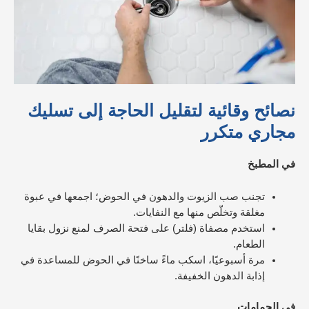
نصائح وقائية لتقليل الحاجة إلى تسليك
مجاري متكرر
في المطبخ
تجنب صب الزيوت والدهون في الحوض؛ اجمعها في عبوة
مغلقة وتخلّص منها مع النفايات.
استخدم مصفاة (فلتر) على فتحة الصرف لمنع نزول بقايا
الطعام.
مرة أسبوعيًا، اسكب ماءً ساخنًا في الحوض للمساعدة في
إذابة الدهون الخفيفة.​
في الحمامات