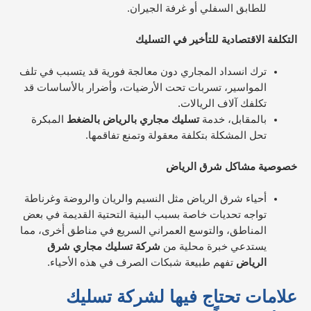
للطابق السفلي أو غرفة الجيران.​
التكلفة الاقتصادية للتأخير في التسليك
ترك انسداد المجاري دون معالجة فورية قد يتسبب في تلف
المواسير، تسربات تحت الأرضيات، وأضرار بالأساسات قد
تكلفك آلاف الريالات.
بالمقابل، خدمة
تسليك مجاري بالرياض بالضغط
المبكرة
تحل المشكلة بتكلفة معقولة وتمنع تفاقمها.​
خصوصية مشاكل شرق الرياض
أحياء شرق الرياض مثل النسيم والريان والروضة وغرناطة
تواجه تحديات خاصة بسبب البنية التحتية القديمة في بعض
المناطق، والتوسع العمراني السريع في مناطق أخرى، مما
يستدعي خبرة محلية من
شركة تسليك مجاري شرق
الرياض
تفهم طبيعة شبكات الصرف في هذه الأحياء.
علامات تحتاج فيها لشركة تسليك