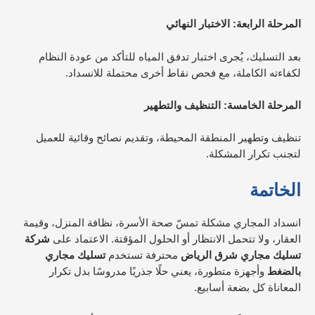
المرحلة الرابعة: الاختبار النهائي
بعد التسليك، يُجرى اختبار تدفق المياه للتأكد من عودة النظام
لكفاءته الكاملة، مع فحص نقاط أخرى محتملة للانسداد.​
المرحلة الخامسة: التنظيف والتطهير
تنظيف وتطهير المنطقة المحيطة، وتقديم نصائح وقائية للعميل
لتجنب تكرار المشكلة.
الخاتمة
انسداد المجاري مشكلة تمسّ صحة الأسرة، نظافة المنزل، وقيمة
العقار، ولا تتحمل الانتظار أو الحلول المؤقتة. الاعتماد على
شركة
تسليك مجاري شرق الرياض
محترفة تستخدم
تسليك مجاري
بالضغط
وأجهزة متطورة، يعني حلًا جذريًا مدروسًا بدل تكرار
المعاناة كل بضعة أسابيع.​