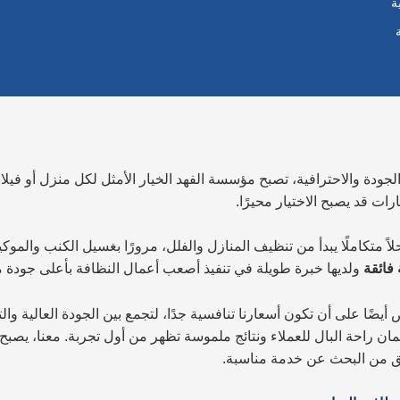
ة
لجودة والاحترافية، تصبح مؤسسة الفهد الخيار الأمثل لكل منزل أو فيلا
رات قد يصبح الاختيار محيرًا.
 متكاملًا يبدأ من تنظيف المنازل والفلل، مرورًا بغسيل الكنب والموكيت
 فائقة
ولديها خبرة طويلة في تنفيذ أصعب أعمال النظافة بأعلى جودة م
 على أن تكون أسعارنا تنافسية جدًا، لتجمع بين الجودة العالية والت
حة البال للعملاء ونتائج ملموسة تظهر من أول تجربة. معنا، يصبح منز
قلق من البحث عن خدمة مناسبة.