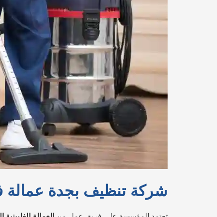
شركة تنظيف بجدة عمالة فل
تعتمد المؤسسة على فريق عمل من
العمالة الفلبينية ا