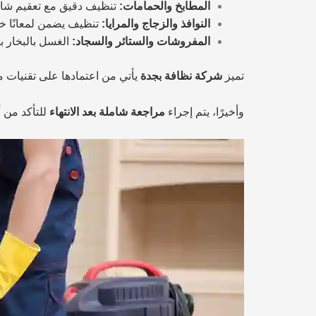
المطابخ والحمامات:
تنظيف دقيق مع تعقيم شامل
النوافذ والزجاج والمرايا:
تنظيف يضمن لمعانًا خال
المفروشات والستائر والسجاد:
الغسل بالبخار با
تميز
شركة نظافة بجدة
يأتي من اعتمادها على تقنيات 
وأخيرًا، يتم إجراء
مراجعة شاملة بعد الانتهاء
للتأكد من أ