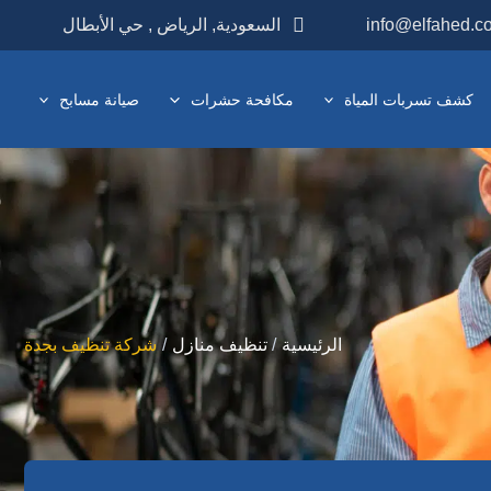
info@elfahed.c
السعودية, الرياض , حي الأبطال
كشف تسربات المياة
مكافحة حشرات
صيانة مسابح
الرئيسية
تنظيف منازل
شركة تنظيف بجدة