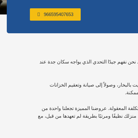
966595407653
. نحن نفهم جيدًا التحدي الذي يواجه سكان جدة عند
 بالبخار، وصولاً إلى صيانة وتعقيم الخزانات
مكنة.
كلفة المعقولة. عروضنا المميزة تجعلنا واحدة من
لك نظيفًا ومرتبًا بطريقة لم تعهدها من قبل، مع