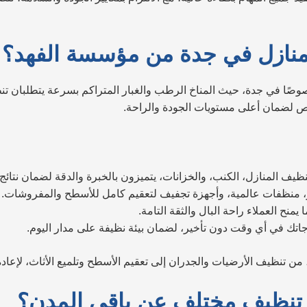
لمنازل في جدة من مؤسسة الفهد؟
ًا في جدة، حيث المناخ الرطب والغبار المتراكم بسرعة يتطلبان تنظي
لضمان أعلى مستويات الجودة والراحة.
ف المنازل، الكنب، والخزانات، يتميزون بالخبرة والدقة لضمان نتائج 
، منظفات عالمية، وأجهزة تجفيف لتعقيم كامل للأسطح والمفروشات.
نح العملاء راحة البال والثقة التامة.
جاتك في أي وقت دون تأخير، لضمان بيئة نظيفة على مدار اليوم.
ن تنظيف الأرضيات والجدران إلى تعقيم الأسطح وتلميع الأثاث، لإعادة 
ى تنظيف مختلف عن باقي المدن؟