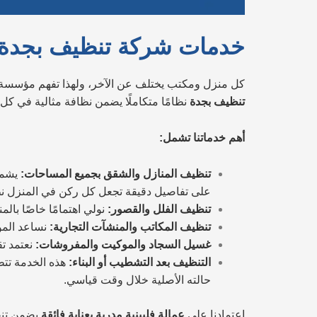
خدمات شركة تنظيف بجدة
كل منزل ومكتب يختلف عن الآخر، ولهذا تفهم مؤسسة 
تنظيف بجدة
نظامًا متكاملًا يضمن نظافة مثالية في ك
أهم خدماتنا تشمل:
تنظيف المنازل والشقق بجميع المساحات:
يشمل 
على تفاصيل دقيقة تجعل كل ركن في المنزل نظيف
تنظيف الفلل والقصور:
نولي اهتمامًا خاصًا بال
تنظيف المكاتب والمنشآت التجارية:
نساعد المؤ
غسيل السجاد والموكيت والمفروشات:
نعتمد تق
التنظيف بعد التشطيب أو البناء:
هذه الخدمة تتط
حالته الأصلية خلال وقت قياسي.
اعتمادنا على
عمالة فلبينية مدربة بعناية فائقة
يضمن تنفي