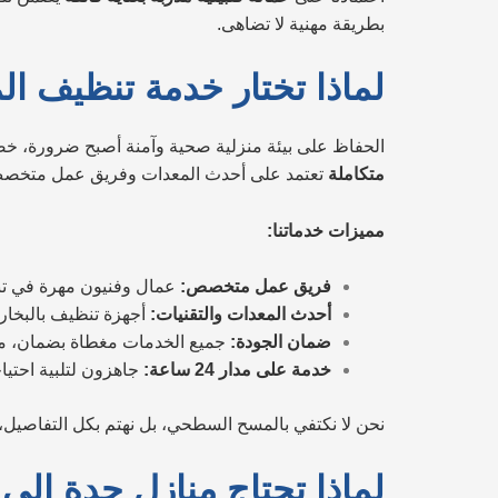
بطريقة مهنية لا تضاهى.
لماذا تختار خدمة تنظيف ا
الحفاظ على بيئة منزلية صحية وآمنة أصبح ضرورة، خصوص
متكاملة
تعتمد على أحدث المعدات وفريق عمل متخصص 
مميزات خدماتنا:
فريق عمل متخصص:
عمال وفنيون مهرة في تنظي
أحدث المعدات والتقنيات:
أجهزة تنظيف بالبخار
ضمان الجودة:
جميع الخدمات مغطاة بضمان، ما يم
خدمة على مدار 24 ساعة:
جاهزون لتلبية احتيا
نحن لا نكتفي بالمسح السطحي، بل نهتم بكل التفاصيل، م
لماذا تحتاج منازل جدة إل