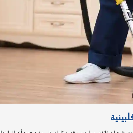
بينية
لمدربة
بعناية فائقة، مما يضمن قدرة كاملة على تنفيذ جميع أعمال النظ