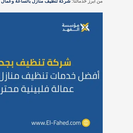
من ابرز خدماتنا:
شركة تنظيف منازل بالساعة وعمال ن