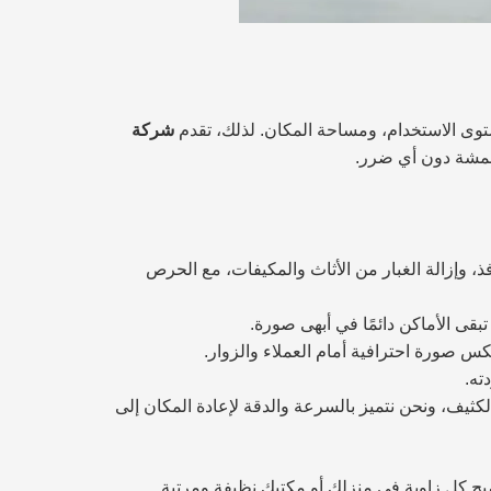
وى الاستخدام، ومساحة المكان. لذلك، تقدم
شركة
أقمشة دون أي ضرر.
 وإزالة الغبار من الأثاث والمكيفات، مع الحرص
تبقى الأماكن دائمًا في أبهى صورة.
 صورة احترافية أمام العملاء والزوار.
ته.
كثيف، ونحن نتميز بالسرعة والدقة لإعادة المكان إلى
تصبح كل زاوية في منزلك أو مكتبك نظيفة ومرتبة