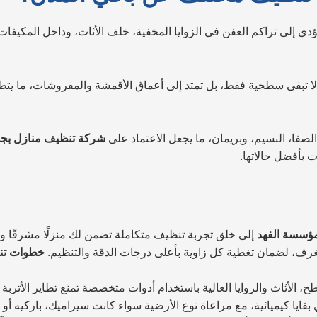
 يؤدي إلى تراكم العفن في الزوايا المخفية، خلف الأثاث، وداخل المكي
خ لا تبقى سطحية فقط، بل تمتد إلى أعماق الأقمشة والمفروشات، ما ي
الصفا، النسيم، وبريمان، ما يجعل الاعتماد على
شركة تنظيف منازل بجدة
 بأفضل حالاتها.
ؤسسة الفهد
إلى خلق تجربة تنظيف متكاملة تضمن لك منزلًا مشرقًا وصحيً
الغرف، لضمان تغطية كل زاوية بأعلى درجات الدقة والتنظيم.
خطوات تن
، الأثاث والزوايا العالية باستخدام أدوات متخصصة تمنع تطاير الأتربة أ
 بقايا كيميائية، مع مراعاة نوع الأرضية سواء كانت سيراميك، باركيه أو 