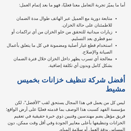
أما ما يميّز تجربة التعامل معنا فعليًا، فهو ما بعد إتمام العمل:
متابعة دورية مع العميل عبر الهاتف طوال مدة الضمان
للاطمئنان على حالة الخزان.
زيارات ميدانية للتحقق من خلو الخزان من أي تراكمات أو
نمو فطري بعد التسليم.
استخدام قطع غيار أصلية ومضمونة في كل ما يتعلق بأعمال
الصيانة والإصلاح.
معالجة أي تسرب يظهر داخل الخزان خلال فترة الضمان
بشكل كامل وبدون أي تكلفة إضافية.
أفضل شركة تنظيف خزانات
بخميس
مشيط
ليس كل من يعمل في هذا المجال يستحق لقب “الأفضل”، لكن
مؤسسة الفهد كسبت هذا الوصف بما قدمته فعليًا على أرض الواقع؛
فريق مؤهل يضم مهندسين وفنيين ذوي خبرة حقيقية في تعقيم
الخزانات وتنظيفها بأعلى معايير الجودة وفي أقل وقت ممكن، دون
المساس بدقة العمل أو سلامة المياه.