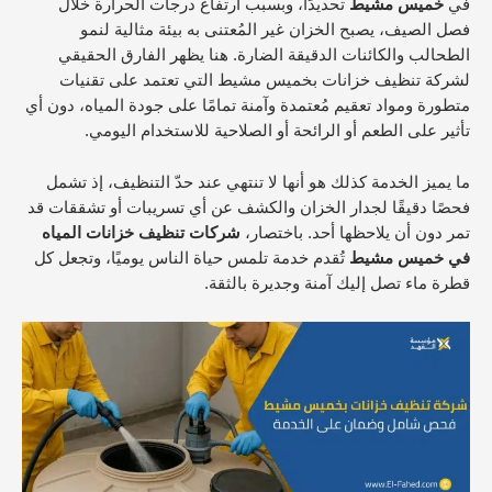
في
خميس مشيط
تحديدًا، وبسبب ارتفاع درجات الحرارة خلال
فصل الصيف، يصبح الخزان غير المُعتنى به بيئة مثالية لنمو
الطحالب والكائنات الدقيقة الضارة. هنا يظهر الفارق الحقيقي
لشركة تنظيف خزانات بخميس مشيط التي تعتمد على تقنيات
متطورة ومواد تعقيم مُعتمدة وآمنة تمامًا على جودة المياه، دون أي
تأثير على الطعم أو الرائحة أو الصلاحية للاستخدام اليومي.
ما يميز الخدمة كذلك هو أنها لا تنتهي عند حدّ التنظيف، إذ تشمل
فحصًا دقيقًا لجدار الخزان والكشف عن أي تسريبات أو تشققات قد
تمر دون أن يلاحظها أحد. باختصار،
شركات تنظيف خزانات المياه
في خميس مشيط
تُقدم خدمة تلمس حياة الناس يوميًا، وتجعل كل
قطرة ماء تصل إليك آمنة وجديرة بالثقة.