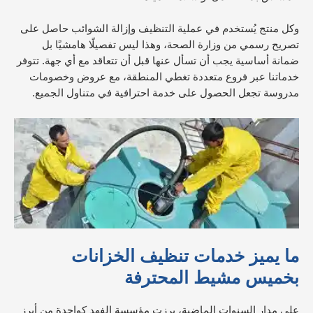
وكل منتج يُستخدم في عملية التنظيف وإزالة الشوائب حاصل على
تصريح رسمي من وزارة الصحة، وهذا ليس تفصيلًا هامشيًا بل
ضمانة أساسية يجب أن تسأل عنها قبل أن تتعاقد مع أي جهة. تتوفر
خدماتنا عبر فروع متعددة تغطي المنطقة، مع عروض وخصومات
مدروسة تجعل الحصول على خدمة احترافية في متناول الجميع.
ما يميز خدمات تنظيف الخزانات
بخميس مشيط المحترفة
على مدار السنوات الماضية، برزت مؤسسة الفهد كواحدة من أبرز