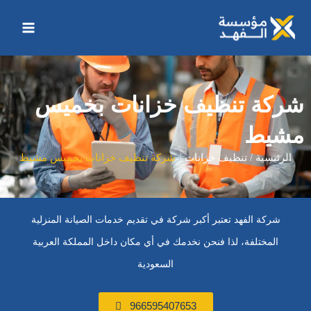
خطي
Main
لى
Menu
لمحتوى
شركة تنظيف خزانات بخميس
مشيط
الرئيسية
تنظيف خزانات
شركة تنظيف خزانات بخميس مشيط
شركة الفهد تعتبر أكبر شركة في تقديم خدمات الصيانة المنزلية
المختلفة، لذا فنحن نخدمك في أي مكان داخل المملكة العربية
السعودية
966595407653