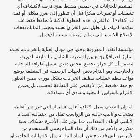
المنتظم للخزانات في خميس مشيط يمنح فرصة لاكتشاف أي
تشققات أو تسربات مبكرًا قبل أن تتطور إلى ضرر هيكلي أو فقد
في كفاءة أداء الخزان. هذه الخطوة الذكية لا تحافظ فقط على
سلامة المياه، بل تطيل عمر الخزان نفسه وتجنب المالك نفقات
الإصلاح الكبيرة التي يمكن أن تنشأ بسبب الإهمال.
مؤسسة الفهد، المعروفة بدقتها في مجال العناية بالخزانات، تعتمد
أسلوبًا احترافيًا يجمع بين التنظيف الشامل والمتابعة الدورية،
لتضمن أن كل خزان يخضع لفحص دقيق يشمل أطرافه الداخلية
والخارجية. ومع التزام بعض الجهات الرسمية في المنطقة بوضع
قواعد تنظم عمليات تنظيف الخزانات بشكل دوري، يصبح التعاون
مع جهة مختصة أمرًا لا يقتصر على النظافة فحسب، بل يضمن
الالتزام بالقوانين المحلية وتفادي أي مساءلات.
الخزان النظيف يعمل بكفاءة أعلى، فالمياه التي تمر عبر أنظمة
مضخات وأنابيب خالية من الرواسب تقلل من احتمالية انسداد
الأنابيب أو تلف المعدات، مما يوفر على الأسرة مشكلات فنية
متكررة. والأهم من ذلك أن نقاء المياه يحمي المستخدم من
الأمراض التي قد تنتج عن المياه الملوثة مثل الالتهابات الجلدية أو