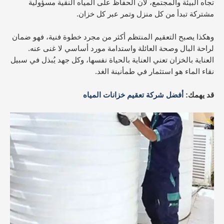
تجاه البيئة والمجتمع، لأن الحفاظ على المياه النقية مسؤولية
مشتركة تبدأ من كل منزل وتمر عبر كل خزان.
وهكذا يصبح التعقيم المنتظم أكثر من مجرد خطوة فنية، فهو ضمان
لراحة البال وصحة العائلة واستدامة مورد أساسي لا غنى عنه.
العناية بالخزان تعني العناية بالحياة نفسها، وكل جهد يُبذل في سبيل
نقاء الماء هو استثمار في طمأنينة الغد.
قد يهمك:
أفضل شركة تعقيم خزانات المياه