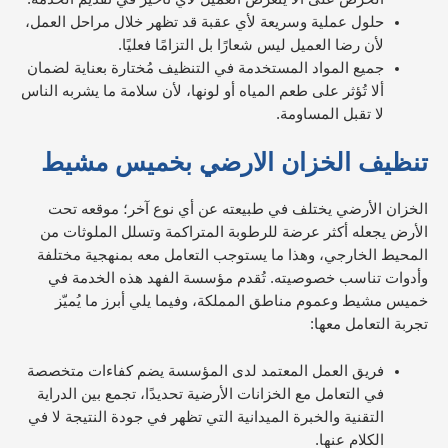
حلول عملية وسريعة لأي عقبة قد تظهر خلال مراحل العمل،
لأن رضا العميل ليس شعارًا بل التزامًا فعليًا.
جميع المواد المستخدمة في التنظيف مُختارة بعناية لضمان
ألا تُؤثر على طعم المياه أو لونها، لأن سلامة ما يشربه الناس
لا تقبل المساومة.
تنظيف الخزان الارضي بخميس مشيط
الخزان الأرضي يختلف في طبيعته عن أي نوع آخر؛ موقعه تحت
الأرض يجعله أكثر عرضة للرطوبة المتراكمة وتسلل الملوثات من
المحيط الخارجي، وهذا ما يستوجب التعامل معه بمنهجية مختلفة
وأدوات تناسب خصوصيته. تُقدم مؤسسة الفهد هذه الخدمة في
خميس مشيط وعموم مناطق المملكة، وفيما يلي أبرز ما يُميّز
تجربة التعامل معها:
فريق العمل المعتمد لدى المؤسسة يضم كفاءات متخصصة
في التعامل مع الخزانات الأرضية تحديدًا، تجمع بين الدراية
التقنية والخبرة الميدانية التي تظهر في جودة النتيجة لا في
الكلام عنها.