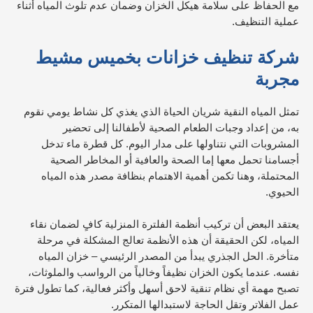
مع الحفاظ على سلامة هيكل الخزان وضمان عدم تلوث المياه أثناء
عملية التنظيف.
شركة تنظيف خزانات بخميس مشيط
مجربة
تمثل المياه النقية شريان الحياة الذي يغذي كل نشاط يومي نقوم
به، من إعداد وجبات الطعام الصحية لأطفالنا إلى تحضير
المشروبات التي نتناولها على مدار اليوم. كل قطرة ماء تدخل
أجسامنا تحمل معها إما الصحة والعافية أو المخاطر الصحية
المحتملة، وهنا تكمن أهمية الاهتمام بنظافة مصدر هذه المياه
الحيوي.
يعتقد البعض أن تركيب أنظمة الفلترة المنزلية كافٍ لضمان نقاء
المياه، لكن الحقيقة أن هذه الأنظمة تعالج المشكلة في مرحلة
متأخرة. الحل الجذري يبدأ من المصدر الرئيسي – خزان المياه
نفسه. عندما يكون الخزان نظيفاً وخالياً من الرواسب والملوثات،
تصبح مهمة أي نظام تنقية لاحق أسهل وأكثر فعالية، كما تطول فترة
عمل الفلاتر وتقل الحاجة لاستبدالها المتكرر.