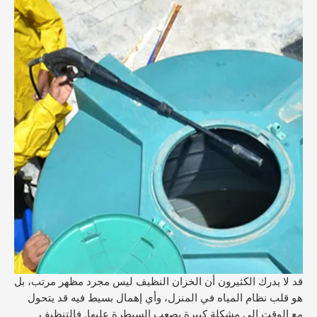
قد لا يدرك الكثيرون أن الخزان النظيف ليس مجرد مظهر مرتب، بل
هو قلب نظام المياه في المنزل، وأي إهمال بسيط فيه قد يتحول
مع الوقت إلى مشكلة كبيرة يصعب السيطرة عليها. فالتنظيف