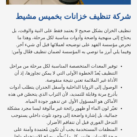
شركة تنظيف خزانات بخميس مشيط
تنظيف الخزان بشكل صحيح لا يعتمد فقط على النية والوقت، بل
يحتاج إلى منهجية واضحة وأدوات مناسبة لكل مرحلة، وهذا ما
تحرص مؤسسة الفهد على توضيحه لعملائها قبل أي شيء آخر.
وفيما يلي أبرز ما توصي به المؤسسة لضمان تنظيف فعّال وآمن:
توفير المعدات المتخصصة المناسبة لكل مرحلة من مراحل
التنظيف يُعدّ الخطوة الأولى التي لا يمكن تجاوزها، إذ أن
الأداة غير الملائمة تعني نتيجة منقوصة.
الوصول إلى الزوايا الداخلية وأسفل الجدران يتطلب أدوات
بأذرع مرنة وقابلة للتمديد، لأن التراب الذي يتحصّن في هذه
الأماكن هو المسؤول الأول عن تدهور جودة المياه.
تغيّر لون الماء أو ظهور رائحة غير مألوفة ليسا مجرد مشكلة
جمالية، بل إشارة واضحة إلى وجود تلوث داخلي يستوجب
التدخل الفوري قبل أن تتفاقم الأضرار.
المنظفات المستخدمة يجب أن تكون مُعتمدة وآمنة على
صحة الإنسان، فليس كل ما يُنظّف يصلح للاستخدام داخل