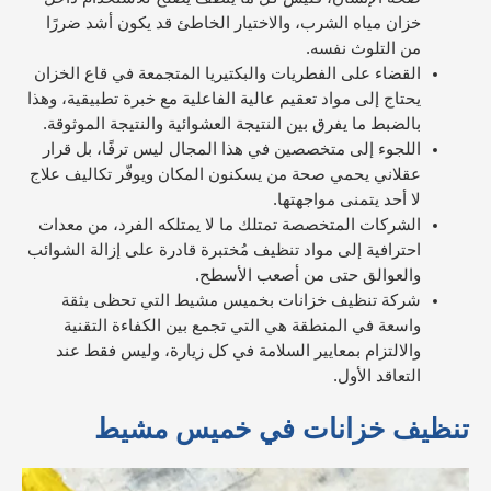
خزان مياه الشرب، والاختيار الخاطئ قد يكون أشد ضررًا
من التلوث نفسه.
القضاء على الفطريات والبكتيريا المتجمعة في قاع الخزان
يحتاج إلى مواد تعقيم عالية الفاعلية مع خبرة تطبيقية، وهذا
بالضبط ما يفرق بين النتيجة العشوائية والنتيجة الموثوقة.
اللجوء إلى متخصصين في هذا المجال ليس ترفًا، بل قرار
عقلاني يحمي صحة من يسكنون المكان ويوفّر تكاليف علاج
لا أحد يتمنى مواجهتها.
الشركات المتخصصة تمتلك ما لا يمتلكه الفرد، من معدات
احترافية إلى مواد تنظيف مُختبرة قادرة على إزالة الشوائب
والعوالق حتى من أصعب الأسطح.
شركة تنظيف خزانات بخميس مشيط التي تحظى بثقة
واسعة في المنطقة هي التي تجمع بين الكفاءة التقنية
والالتزام بمعايير السلامة في كل زيارة، وليس فقط عند
التعاقد الأول.
تنظيف خزانات في خميس مشيط