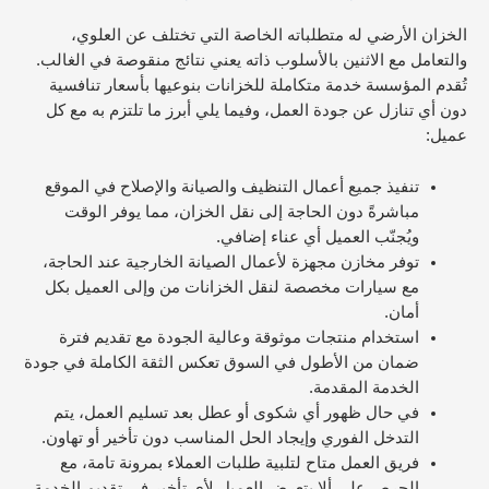
الخزان الأرضي له متطلباته الخاصة التي تختلف عن العلوي،
والتعامل مع الاثنين بالأسلوب ذاته يعني نتائج منقوصة في الغالب.
تُقدم المؤسسة خدمة متكاملة للخزانات بنوعيها بأسعار تنافسية
دون أي تنازل عن جودة العمل، وفيما يلي أبرز ما تلتزم به مع كل
عميل:
تنفيذ جميع أعمال التنظيف والصيانة والإصلاح في الموقع
مباشرةً دون الحاجة إلى نقل الخزان، مما يوفر الوقت
ويُجنّب العميل أي عناء إضافي.
توفر مخازن مجهزة لأعمال الصيانة الخارجية عند الحاجة،
مع سيارات مخصصة لنقل الخزانات من وإلى العميل بكل
أمان.
استخدام منتجات موثوقة وعالية الجودة مع تقديم فترة
ضمان من الأطول في السوق تعكس الثقة الكاملة في جودة
الخدمة المقدمة.
في حال ظهور أي شكوى أو عطل بعد تسليم العمل، يتم
التدخل الفوري وإيجاد الحل المناسب دون تأخير أو تهاون.
فريق العمل متاح لتلبية طلبات العملاء بمرونة تامة، مع
الحرص على ألا يتعرض العميل لأي تأخير في تقديم الخدمة.