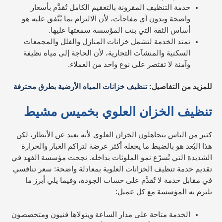
خدمة التنظيف المقرونة بالتعقيم الكامل تُقدَّم بأسعار
واضحة وبدون أي مفاجآت، لأن الالتزام بما يُتَّفق عليه هو
أساس الثقة التي بنت المؤسسة سمعتها عليها.
تمتد الخدمة لتشمل خزانات المنازل والفلل والمجمعات
السكنية والمنشآت التجارية، لأن الحاجة إلى مياه نظيفة
وآمنة لا تقتصر على نوع واحد من العملاء.
للمزيد من التفاصيل:
تنظيف خزانات المياه الأرضية بطرق محترفة
تنظيف الخزان العلوي بخميس مشيط
كثير من الناس يتجاهلون الخزان العلوي لأنه بعيد عن الأنظار، لكن
هذا البُعد هو بالضبط ما يجعله أكثر عرضة لتراكم الغبار والحرارة
الشديدة التي تُسرّع نمو الملوثات بداخله. نجحت مؤسسة الفهد في
تقديم خدمة تنظيف الخزانات العلوية بمعادلة واضحة: سعر تنافسي
في مقابل خدمة لا تُقدَّم على حساب الجودة، وفيما يلي أبرز ما
تلتزم به المؤسسة مع كل عميل:
الخدمة متاحة على مدار الساعة ويتولاها فنيون ومتخصصون