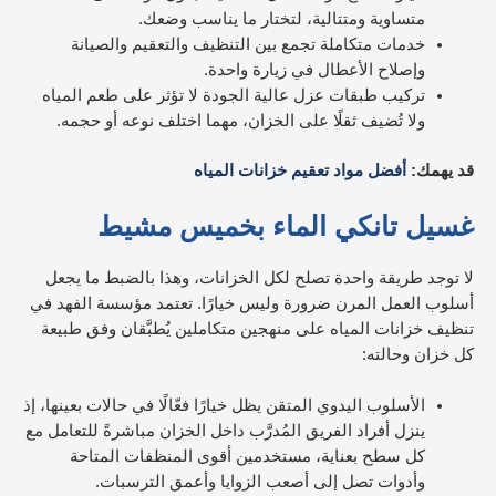
متساوية ومتتالية، لتختار ما يناسب وضعك.
خدمات متكاملة تجمع بين التنظيف والتعقيم والصيانة
وإصلاح الأعطال في زيارة واحدة.
تركيب طبقات عزل عالية الجودة لا تؤثر على طعم المياه
ولا تُضيف ثقلًا على الخزان، مهما اختلف نوعه أو حجمه.
قد يهمك:
أفضل مواد تعقيم خزانات المياه
غسيل تانكي الماء بخميس مشيط
لا توجد طريقة واحدة تصلح لكل الخزانات، وهذا بالضبط ما يجعل
أسلوب العمل المرن ضرورة وليس خيارًا. تعتمد مؤسسة الفهد في
تنظيف خزانات المياه على منهجين متكاملين يُطبَّقان وفق طبيعة
كل خزان وحالته:
الأسلوب اليدوي المتقن يظل خيارًا فعّالًا في حالات بعينها، إذ
ينزل أفراد الفريق المُدرَّب داخل الخزان مباشرةً للتعامل مع
كل سطح بعناية، مستخدمين أقوى المنظفات المتاحة
وأدوات تصل إلى أصعب الزوايا وأعمق الترسبات.