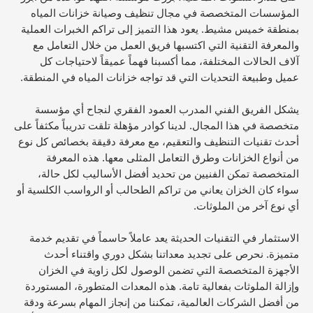
المؤسسات المتخصصة في مجال تنظيف وصيانة خزانات المياه
بمنطقة خميس مشيط. يعود هذا التميز إلى تراكم الخبرات العملية
والمعرفة التقنية التي اكتسبها فريق العمل من خلال التعامل مع
آلاف الحالات المختلفة، مما أكسبنا فهماً عميقاً لاحتياجات كل
عميل وطبيعة التحديات التي قد تواجه خزانات المياه في المنطقة.
يشكل الفريق الفني المدرب العمود الفقري لنجاح أي مؤسسة
متخصصة في هذا المجال. لدينا كوادر مؤهلة تلقت تدريباً مكثفاً على
أحدث تقنيات التنظيف والتعقيم، مع معرفة دقيقة بخصائص كل نوع
من أنواع الخزانات وطرق التعامل المثلى معها. هذه المعرفة
المتخصصة تمكن الفنيين من تحديد أفضل الأساليب لكل حالة،
سواء كان الخزان يعاني من تراكم الطحالب أو الرواسب الكلسية أو
أي نوع آخر من الملوثات.
الاستثمار في التقنيات الحديثة يعد عاملاً حاسماً في تقديم خدمة
متميزة. نحرص على تجديد معداتنا بشكل دوري واقتناء أحدث
الأجهزة المتخصصة التي تضمن الوصول لكل زاوية في الخزان
وإزالة الملوثات بفعالية تامة. هذه المعدات المتطورة، المستوردة
من أفضل الشركات العالمية، تمكننا من إنجاز المهام بسرعة ودقة