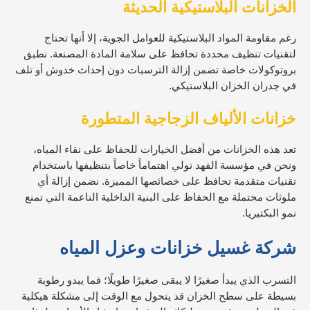
الخزانات البلاستيكية الحديثة
رغم مقاومة المواد البلاستيكية للعوامل الجوية، إلا أنها تحتاج
لتقنيات تنظيف محددة تحافظ على سلامة المادة المصنعة. نطبق
بروتوكولات خاصة تضمن إزالة الترسبات دون إحداث خدوش أو تلف
في جدران الخزان البلاستيكي.
خزانات الألياف الزجاجية المتطورة
تعد هذه الخزانات من أفضل الخيارات للحفاظ على نقاء المياه،
ونحن في مؤسسة الفهد نولي اهتماماً خاصاً بتنظيفها باستخدام
تقنيات متقدمة تحافظ على خصائصها المميزة. نضمن إزالة أي
ملوثات محتملة مع الحفاظ على البنية الداخلية الناعمة التي تمنع
نمو البكتيريا.
شركة غسيل خزانات وعزل المياه
التسرب الذي يبدأ صغيرًا لا يبقى صغيرًا طويلًا؛ فما يبدو رطوبة
بسيطة على سطح الخزان قد يتحول مع الوقت إلى مشكلة هيكلية