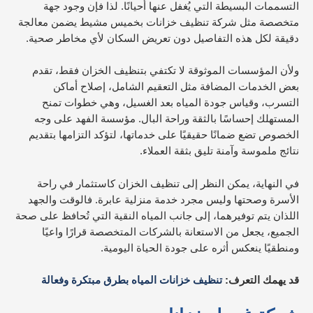
التسممات البسيطة التي يُغفل عنها أحيانًا. لذا فإن وجود جهة
متخصصة مثل شركة تنظيف خزانات بخميس مشيط يضمن معالجة
دقيقة لكل هذه التفاصيل دون تعريض السكان لأي مخاطر صحية.
ولأن المؤسسات الموثوقة لا تكتفي بتنظيف الخزان فقط، تقدم
بعض الخدمات المضافة مثل التعقيم الشامل، إصلاح أماكن
التسرب، وقياس جودة المياه بعد الغسيل، وهي خطوات تمنح
المستهلك إحساسًا بالثقة وراحة البال. مؤسسة الفهد على وجه
الخصوص تضع ضمانًا حقيقيًا على خدماتها، لتؤكد التزامها بتقديم
نتائج ملموسة وآمنة تليق بثقة العملاء.
في النهاية، يمكن النظر إلى تنظيف الخزان كاستثمار في راحة
الأسرة وصحتها وليس مجرد خدمة منزلية عابرة. فالوقت والجهد
اللذان يتم توفيرهما، إلى جانب المياه النقية التي تُحافظ على صحة
الجميع، يجعل من الاستعانة بالشركات المتخصصة قرارًا واعيًا
ومنطقيًا ينعكس أثره على جودة الحياة اليومية.
قد يهمك التعرف:
تنظيف خزانات المياه بطرق مبتكرة وفعالة