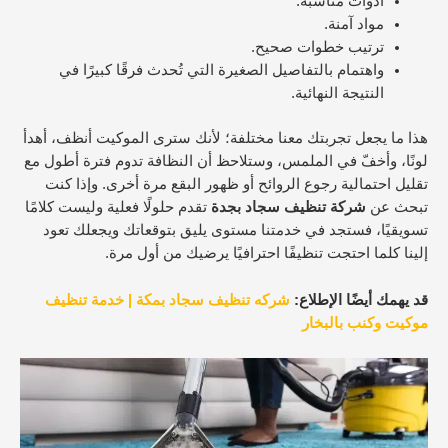
أدوات مناسبة.
مواد آمنة.
ترتيب خطوات صحيح.
واهتمام بالتفاصيل الصغيرة التي تُحدث فرقًا كبيرًا في
النتيجة النهائية.
هذا ما يجعل تجربتك معنا مختلفة؛ لأنك سترى الموكيت أنظف، أهدأ
لونًا، وأخفّ في الملمس، وستلاحظ أن النظافة تدوم فترة أطول مع
تقليل احتمالية رجوع الروائح أو ظهور البقع مرة أخرى. وإذا كنت
تبحث عن
شركة تنظيف سجاد بجدة
تقدم حلولًا فعلية وليست كلامًا
تسويقيًا، فستجد في خدمتنا مستوى يليق بتوقعاتك ويجعلك تعود
إلينا كلما احتجت تنظيفًا احترافيًا يرضيك من أول مرة.
قد يهمك أيضًا الإطلاع:
شركه تنظيف سجاد بمكة | خدمة تنظيف
موكيت وكنب بالبخار