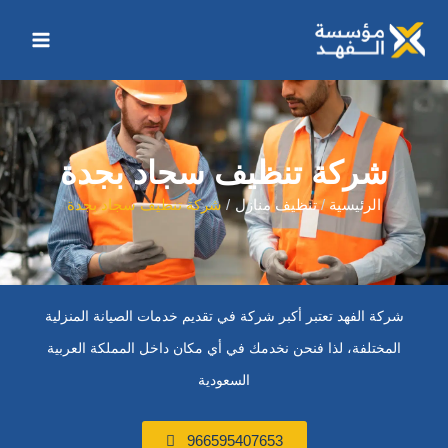
خطي
Main
لى
Menu
لمحتوى
شركة تنظيف سجاد بجدة
الرئيسية
تنظيف منازل
شركة تنظيف سجاد بجدة
شركة الفهد تعتبر أكبر شركة في تقديم خدمات الصيانة المنزلية
المختلفة، لذا فنحن نخدمك في أي مكان داخل المملكة العربية
السعودية
966595407653