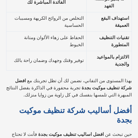
الفائدة المباشرة لك
الفهد
استهداف البقع
التخلص من الروائح الكريهة ومسببات
العميقة
الحساسية
تقنيات التنظيف
الحفاظ على زهاء الألوان ومتانة
المتطورة
الخيوط
الالتزام بالمواعيد
توفير وقتك وجهدك وضمان راحة بالك
والجدية
بهذا المستوى من التفاني، نضمن لك أن تظل تجربتك مع
افضل
شركة تنظيف موكيت بجدة
تجربة محفورة في الذاكرة بفضل النتائج
المبهرة التي تلمسها بنفسك في كل زاوية من زوايا منزلك.
أفضل أساليب شركة تنظيف موكيت
بجدة
حين تبحث عن
افضل اساليب تنظيف موكيت بجدة
فأنت لا تحتاج