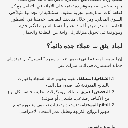
منهجية عمل ضخمة وفريدة تعتمد على الأمانة في التعامل مع كل
قطعة أثاث، مما يخلق تجربة تنظيف استثنائية لن تجد لها مثيلاً في
السوق المحلي. ومن خلال متابعتك لتفاصيل خدمتنا في السطور
القادمة، ستدرك يقيناً لماذا نعتبر أنفسنا الشريك الأكثر جدية
وموثوقية في تحويل منزلك إلى واحة من النظافة والجمال.
لماذا يثق بنا عملاء جدة دائماً؟
إن القيمة المضافة التي نقدمها تتجاوز مجرد “الغسيل”، بل تمتد إلى
حماية استثمارك في أثاث منزلك عبر:
الشفافية المطلقة:
نقوم بتقييم حالة السجاد وإخبارك
بالنتائج المتوقعة بكل صدق قبل البدء.
التخصص العميق:
نمتلك بروتوكولات تنظيف خاصة بكل نوع
من الألياف (صناعي، طبيعي، أو صوف).
النتائج المستدامة:
نستخدم تقنيات تجفيف متطورة تمنع
ظهور الروائح الكريهة وتطيل عمر السجاد الافتراضي.
ما يميز مؤسسة