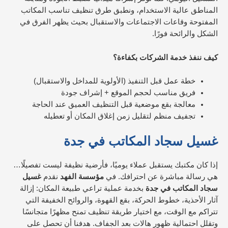
المناطق عالية الاستخدام، ونطبق طرق تنظيف تناسب المكاتب
المفتوحة وقاعات الاجتماعات والاستقبال بحيث يظهر الفرق في
الشكل والرائحة فورًا.
كيف ننفذ خدمة الشركات بكفاءة؟
خطة عمل قبل التنفيذ (الأولوية للمداخل والاستقبال)
فريق مناسب لحجم الموقع + إشراف جودة
معالجة بقع موضعية قبل التنظيف العميق عند الحاجة
تجفيف منظم لتقليل زمن إغلاق المكان أو تعطيله
غسيل سجاد المكاتب في جدة
إذا كان مكتبك يستقبل عملاء يوميًا، فأرضية نظيفة ليست تفصيلًا…
هي رسالة مباشرة عن احترافك. في
مؤسسة الفهد
نقدم
غسيل
سجاد المكاتب في جدة
بخدمة عملية تراعي طبيعة المكان: إزالة
آثار الأحذية، خطوط الحركة، بقع القهوة، والروائح الخفيفة التي
تتراكم مع الوقت، مع اختيار طريقة تنظيف تمنح مظهرًا متجانسًا
وتقلل احتمالية ظهور هالات بعد الجفاف. هدفنا أن تحصل على