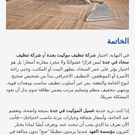
الخاتمة
في النهاية، اختيار
شركة تنظيف موكيت بجدة
أو
شركة تنظيف
سجاد في جدة
ليس قرارًا عشوائيًا ولا مجرد مقارنة أسعار؛ بل هو
اختيار يؤثر على عمر السجاد، مظهر البيت أو المكتب، وحتى راحة
الأسرة أو الموظفين. التنظيف الاحترافي يبدأ من تشخيص صحيح
لنوع الخامة والبقعة، يمر عبر أسلوب تنظيف مناسب ومعدات قوية،
وينتهي بتجفيف منظم وتسليم مرتب يضمن نظافة تدوم بدل أن تعود
المشكلة سريعًا.
إذا كنت تريد خدمة
غسيل الموكيت في جدة
بنتيجة واضحة، وتعقيم
عند الحاجة، وأسعار شفافة وخيارات مرنة تناسب احتياجك—فأنت
الآن تعرف ما الذي يجب أن تبحث عنه، وتعرف أيضًا لماذا يختار
كثيرون
مؤسسة الفهد
عندما يريدون تنظيفًا “صح” بدون مبالغة في