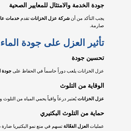
جودة الخدمة والامتثال للمعايير الصحية
يجب التأكد من أن
شركة عزل الخزانات
تقدم
خدمات عالي
صارمة.
تأثير العزل على جودة الماء
تحسين جودة
عزل الخزانات يلعب دوراً حاسماً في الحفاظ على
جودة ا
الوقاية من التلوث
عزل الخزانات
يُعتبر درعاً واقياً يحمي المياه من التلو
حماية من التلوث البكتيري
عمليات
العزل الفعّالة
تسهم في منع نمو البكتيريا ضارة