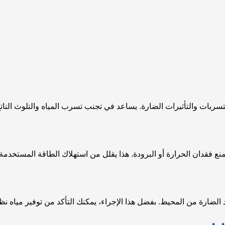
تسربات والتأثيرات الضارة. يساعد في تجنب تسرب المياه والتلوث النات
فقدان الحرارة أو البرودة. هذا يقلل من استهلاك الطاقة المستخدمة ف
اد الضارة من المحيط. بفضل هذا الإجراء، يمكنك التأكد من توفير مياه