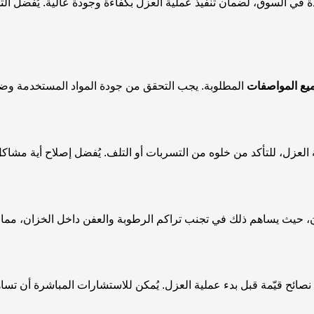
ي السوق، لضمان تنفيذ عملية العزل بكفاءة وجودة عالية. يُفضل التح
ميع المواصفات
المطلوبة. يجب التحقق من جودة المواد المستخدمة وضمان أ
لعزل، للتأكد من خلوه من التسربات أو التلف. يُفضل إصلاح أية مشاكل
 حيث يساهم ذلك في تجنب تراكم الرطوبة والعفن داخل الخزان، مما ي
ائح قيّمة قبل بدء عملية العزل. يُمكن للاستشارات المباشرة أن تسا