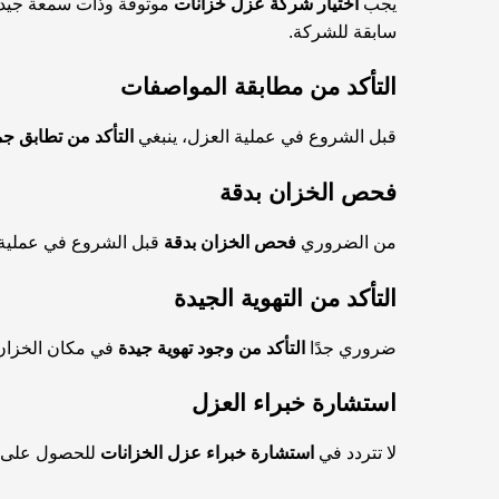
يجب
اختيار شركة عزل خزانات
موثوقة وذات سمعة جيدة ف
سابقة للشركة.
التأكد من مطابقة المواصفات
قبل الشروع في عملية العزل، ينبغي
التأكد من تطابق ج
فحص الخزان بدقة
من الضروري
فحص الخزان بدقة
قبل الشروع في عملية ا
التأكد من التهوية الجيدة
ضروري جدًا
التأكد من وجود تهوية جيدة
في مكان الخزان،
استشارة خبراء العزل
لا تتردد في
استشارة خبراء عزل الخزانات
للحصول على نص