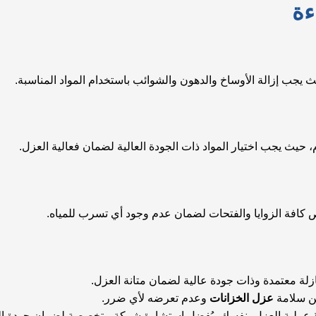
ءة
جب إزالة الأوساخ والدهون والشوائب باستخدام المواد المناسبة.
، حيث يجب اختيار المواد ذات الجودة العالية لضمان فعالية العزل.
افة الزوايا والفتحات لضمان عدم وجود أي تسرب للمياه.
ازلة معتمدة وذات جودة عالية لضمان متانة العزل.
من سلامة
عزل الخزانات
وعدم تعرضه لأي ضرر.
يذ عملية العزل بنفسك، يُفضل استشارة شركة متخصصة لضمان جودة ال