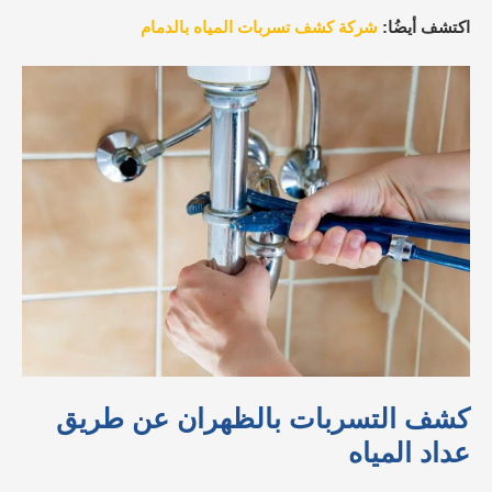
اكتشف أيضُا:
شركة كشف تسربات المياه بالدمام
كشف التسربات بالظهران عن طريق
عداد المياه