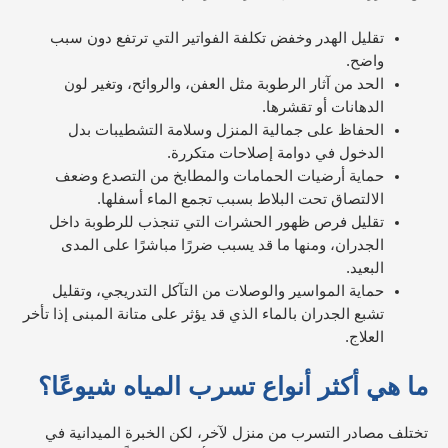
تقليل الهدر وخفض تكلفة الفواتير التي ترتفع دون سبب
واضح.
الحد من آثار الرطوبة مثل العفن، والروائح، وتغير لون
الدهانات أو تقشرها.
الحفاظ على جمالية المنزل وسلامة التشطيبات بدل
الدخول في دوامة إصلاحات متكررة.
حماية أرضيات الحمامات والمطابخ من التصدع وضعف
الالتصاق تحت البلاط بسبب تجمع الماء أسفلها.
تقليل فرص ظهور الحشرات التي تنجذب للرطوبة داخل
الجدران، ومنها ما قد يسبب ضررًا مباشرًا على المدى
البعيد.
حماية المواسير والوصلات من التآكل التدريجي، وتقليل
تشبع الجدران بالماء الذي قد يؤثر على متانة المبنى إذا تأخر
العلاج.
ما هي أكثر أنواع تسرب المياه شيوعًا؟
تختلف مصادر التسرب من منزل لآخر، لكن الخبرة الميدانية في