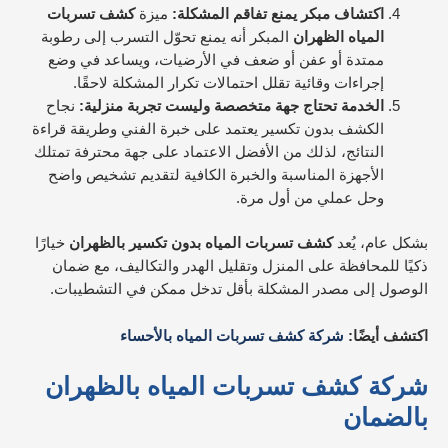
اكتشاف مبكر يمنع تفاقم المشكلة:
ميزة
كشف تسربات
المياه الظهران
المبكر أنه يمنع تحوّل التسرب إلى رطوبة
ممتدة أو عفن أو ضعف في الأرضيات، ويساعد في وضع
إجراءات وقائية تقلل احتمالات تكرار المشكلة لاحقًا.
الخدمة تحتاج جهة متخصصة وليست تجربة منزلية:
نجاح
الكشف بدون تكسير يعتمد على خبرة الفني وطريقة قراءة
النتائج، لذلك من الأفضل الاعتماد على جهة محترفة تمتلك
الأجهزة المناسبة والخبرة الكافية لتقديم تشخيص واضح
وحل عملي من أول مرة.
بشكل عام، يُعد
كشف تسربات المياه بدون تكسير بالظهران
خيارًا
ذكيًا للمحافظة على المنزل وتقليل الهدر والتكاليف، مع ضمان
الوصول إلى مصدر المشكلة بأقل تدخل ممكن في التشطيبات.
اكتشف أيضًا:
شركة كشف تسربات المياه بالأحساء
شركة كشف تسربات المياه بالظهران
بالضمان