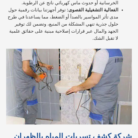
الخرسانية أو حدوث ماس كهربائي ناتج عن الرطوبة.
الفعالية التشغيلية القصوى:
توفر أجهزتنا بيانات رقمية حول
مدى تأثر المواسير بالصدأ أو الضغط، مما يساعدنا في طرح
حلول جذرية تنهي المشكلة من المنبع، وتضمن لك توفير
الجهد والمال عبر قرارات إصلاحية مبنية على حقائق علمية
لا تقبل الشك.
شركة كشف تسربات المياه بالظهران