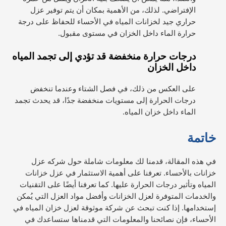
الإفتراضي. لذلك، من الأهمية بمكان أن يتم توفير عزل
حراري جيد لخزانات المياه في الأحساء للحفاظ على درجة
حرارة الماء داخل الخزان في مستوى مقبول.
درجات حرارة منخفضة قد تؤدي إلى تجمد المياه
داخل الخزان
على العكس من ذلك، في فصل الشتاء وعندما تنخفض
درجات الحرارة إلى مستويات منخفضة جدًا، قد يحدث تجمد
الماء داخل خزان المياه.
خاتمة
في هذه المقالة، قدمنا لك معلومات شاملة حول شركه عزل
خزانات بالأحساء. تعرفنا على أهمية الاستثمار في عزل خزانات
المياه وتأثير درجات الحرارة عليها. كما تعرفنا أيضًا على التقنيات
والخدمات المتوفرة لعزل الخزانات وأفضل مواد العزل التي يُمكن
إستخدامها.
إذا كنت تبحث عن شركة موثوقة لعزل خزان المياه في
الأحساء، فإن نصائحنا والمعلومات التي قدمناها ستساعدك في