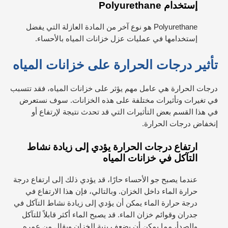
إستخدام Polyurethane
Polyurethane هو نوع آخر من المادة العازلة التي يفضل
إستخدامها في عمليات عزل خزانات المياه بالأحساء.
تأثير درجات الحرارة على خزانات المياه
درجات الحرارة هي عامل مهم يؤثر على خزانات المياه، فقد تتسبب
في تغيرات وتأثيرات مختلفة على هذه الخزانات. سوف نستعرض
في هذا القسم بعض التأثيرات التي قد تحدث نتيجة لإرتفاع أو
إنخفاض درجات الحرارة.
ارتفاع درجات الحرارة يؤدي إلى زيادة نشاط
التآكل في خزانات المياه
عندما يصبح جو الأحساء حارًا، قد يؤدي ذلك إلى ارتفاع درجة
حرارة الماء داخل الخزان. وبالتالي، فإن هذا الارتفاع في
درجة حرارة الماء يمكن أن يؤدي إلى زيادة نشاط التآكل في
جدران وقوائم خزان الماء. قد يصبح الماء أكثر قابلاً للتآكل
والصدأ، مما يمكن أن يضعف بنية الخزان ويقلل من عمره