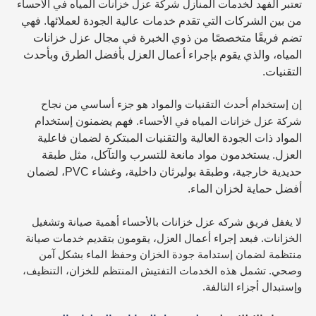
تعتبر الفهد لخدمات المنازل شركة عزل خزانات المياه في الأحساء
من بين الشركات التي تقدم خدمات عالية الجودة لعملائها. فهي
تضم فريقًا
متخصصًا من ذوي الخبرة في مجال عزل خزانات
المياه، والذي يقوم بإجراء أعمال العزل بأفضل الطرق وبأحدث
التقنيات.
إن إستخدام أحدث التقنيات والمواد هو جزء أساسي من نجاح
فهم يضمنون إستخدام
شركة عزل خزانات المياه في الأحساء.
المواد ذات الجودة العالية والتقنيات المبتكرة لضمان فاعلية
العزل. يستخدمون مواد مانعة للتسرب والتآكل، مثل طبقة
حديدية خارجية، وطبقة بوليرثان داخلية، وغشاء PVC، لضمان
أفضل حماية لخزان الماء.
لا يغفل فريق شركه عزل خزانات بالأحساء أهمية صيانة وتشغيل
الخزانات. فبعد إجراء أعمال العزل، يقومون بتقديم خدمات صيانة
منتظمة لضمان إستدامة جودة الخزان وحفظ الماء بشكل آمن
وصحي. تشمل هذه الخدمات التفتيش المنتظم للخزان، التنظيف،
وإستبدال أجزاء التالفة.