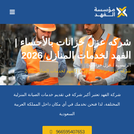
خطي
Main
لى
Menu
لمحتوى
شركه عزل خزانات بالأحساء |
الفهد لخدمات المنازل 2026
الرئيسية
عزل خزانات
شركه عزل خزانات بالأحساء | الفهد لخدمات المنازل 2026
شركة الفهد تعتبر أكبر شركة في تقديم خدمات الصيانة المنزلية
المختلفة، لذا فنحن نخدمك في أي مكان داخل المملكة العربية
السعودية
966595407653