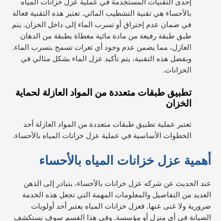
إحدى التقنيات المستخدمة في عملية عزل خزانات المياه
بالأحساء هي تقنية التشطيب المائي. تعتبر هذه التقنية فعالة
في ضمان عدم إختراق أو تسرب الماء إلى داخل الخزان. يتم
طبق طبقة رفيعة من مادة مائية مغطاة بطبقة من الدهان
العازل، مما يضمن عدم وجود أي ثغرات تسمح بتسرب الماء.
وبفضل هذه التقنية، يتم تأكيد عزل الماء بشكل مثالي في
الخزانات.
تطبيق طبقات متعددة من المواد العازلة لحماية
الخزان
تعتبر عملية تطبيق طبقات متعددة من المواد العازلة أحد
الخطوات الأساسية في عملية عزل خزانات المياه بالأحساء.
أهمية عزل خزانات المياه بالأحساء
عند الحديث عن شركه عزل خزانات بالأحساء، يتبادر إلى الذهن
العديد من التفاصيل والمعلومات المهمة التي تجعل هذه الخدمة
ضرورية ولا غنى عنها. فعزل خزانات المياه يعتبر أحد أولويات
الصيانة في أي منزل أو مؤسسة. وفي هذا القسم سوف نستكشف