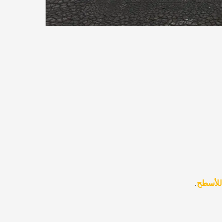
 للأسطح
.