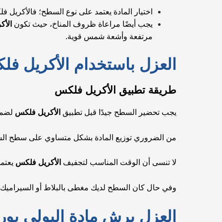
اختيار المادة يعتمد على نوع السطح؛ فالأكريل 
يجب أيضًا مراعاة ظروف المناخ، حيث تكون
الأك
مرتفعة وأشعة شمس قوية.
العزل باستخدام الأكريل ف
طريقة تطبيق الأكريل فلكس
يجب تحضير السطح جيدًا قبل تطبيق
الأكريل فلكس
لضمان
من الضروري توزيع المادة بشكل متساوي على سطح ال
لا تنسى أن الوقت المناسب لتجفيف
الأكريل فلكس
يعتمد
وفي حال كان السطح لديك مغطى بالبلاط أو السيراميك،
العزل برش مادة البولي يور