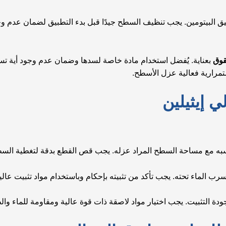
ق البيتومين. يجب تنظيف السطح جيدًا قبل بدء التطبيق لضمان عدم وج
قوق
بعناية. يُفضل استخدام مادة خاصة لسدها وضمان عدم وجود أية تسرب
تمرارية فعالية عزل الأسطح.
 إيثيلين
به مع مساحة السطح المراد عزله. يجب قص القطع بدقة لتغطية السط
الماء تحته. يجب تأكد من تثبيته بإحكام وباستخدام مواد تثبيت عالية
ودة التثبيت. يجب اختيار مواد لاصقة ذات قوة عالية ومقاومة للماء و