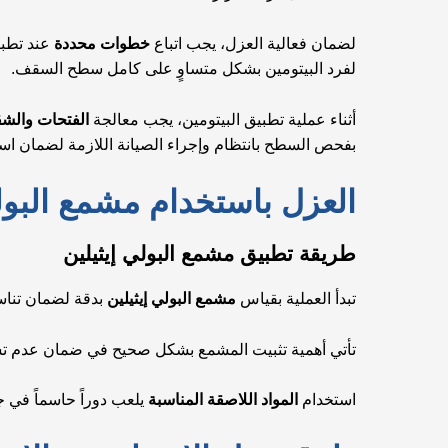
لضمان فعالية العزل، يجب اتباع
خطوات محددة
عند تطبي
لفرد البيتومين بشكل متساوٍ على كامل سطح السقف.
أثناء عملية تطبيق البيتومين، يجب معالجة
الفتحات والش
بفحص السطح بانتظام وإجراء الصيانة اللازمة لضمان اس
العزل باستخدام مشمع البولي
طريقة تطبيق مشمع البولي إيثيلين
تبدأ العملية بقياس
مشمع البولي إيثيلين
بدقة لضمان تناس
تأتي أهمية تثبيت المشمع بشكل صحيح في ضمان عدم تسرب 
استخدام
المواد اللاصقة المناسبة
يلعب دوراً حاسماً في ج