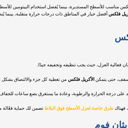
فلكس مناسب للأسطح المستديرة، بينما يُفضل استخدام البيتومين للأس
ريل فلكس
أفضل خيار في المناطق ذات درجات حرارة متقلبة، بينما يُن
لكس
 فعالية العزل، حيث يجب تنظيفه وتجفيفه جيدًا.
سقف، حتى يتمكن
الأكريل فلكس
من تغطية كل جزء والالتصاق بشكل 
 على درجة الحرارة والرطوبة، وعادة ما يستغرق بضع ساعات للجفاف
 فهناك
طرق خاصة لعزل الأسطح فوق البلاط
تضمن لك حماية فعّالة م
يثان فوم