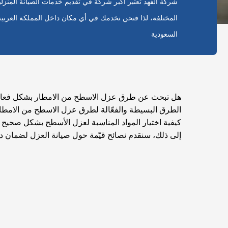
شركة الفهد تعتبر أكبر شركة في تقديم خدمات الصيانة المنزلي
المختلفة، لذا فنحن نخدمك في أي مكان داخل المملكة العربية
السعودية
هل تبحث عن طرق عزل الاسطح من الامطار بشكل فع
الطرق البسيطة والفعّالة لطرق عزل الاسطح من الامط
كيفية اختيار المواد المناسبة لعزل الأسطح بشكل صحيح و
إلى ذلك، سنقدم نصائح قيّمة حول صيانة العزل لضمان دو