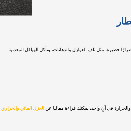
طار
رارًا خطيرة، مثل تلف العوازل والدهانات، وتآكل الهياكل المعدنية.
لحرارة في آنٍ واحد، يمكنك قراءة مقالنا عن
العزل المائي والحراري