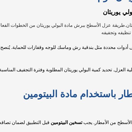
لي يوريثان
ان.طريقة عزل الأسطح ببرش مادة البولي يوريثان من الخطوات الفعالة
تنظيفه وتجفيفه
 أدوات محددة مثل بندقية رش وماسك للوجه وقفازات للحماية. يُنصح با
لعزل. تحديد كمية البولي يوريثان المطلوبة وفترة التجفيف المناسبة 
 باستخدام مادة البيتومين
الأسطح من الأمطار. يجب
تسخين البيتومين
قبل التطبيق لضمان تصاقه