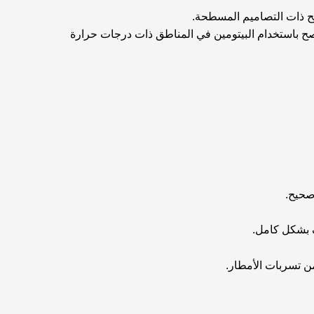
طح ذات التصاميم المسطحة.
صح باستخدام البيتومين في المناطق ذات درجات حرارة
صحيح.
 بشكل كامل.
ن تسربات الأمطار.