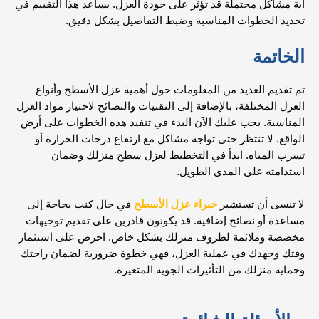
أية مشاكل محتملة قد تؤثر على جودة العزل. يساعد هذا التقييم في
تحديد الخطوات المناسبة وضبط التفاصيل بشكل دقيق.
الخاتمة
تم تقديم العديد من المعلومات حول أهمية عزل الأسطح وأنواع
العزل المختلفة، بالإضافة إلى التقنيات والنصائح لاختيار مواد العزل
المناسبة. يجب عليك الآن البدء في تنفيذ هذه الخطوات على أرض
الواقع. لا تنتظر حتى تواجه مشاكل مع ارتفاع درجات الحرارة أو
تسرب المياه. ابدأ في التخطيط لعزل سطح منزلك وضمان
استدامته على المدى الطويل.
لا تنسى أن تستشير
خبراء ع
زل الأسطح
في حال كنت بحاجة إلى
مساعدة أو نصائح إضافية. قد يكونون قادرين على تقديم توجيهات
مخصصة وملائمة لظروف منزلك بشكل خاص. احرص على استثمار
وقتك وجهدك في عملية العزل، فهي خطوة ضرورية لضمان راحتك
وحماية منزلك من التأثيرات الجوية المتغيرة.