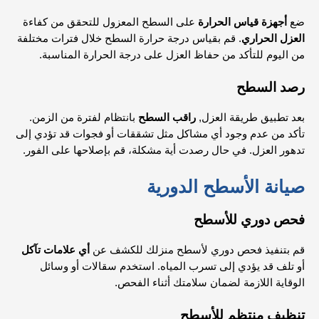
ضع
أجهزة قياس الحرارة
على السطح المعزول للتحقق من كفاءة
العزل الحراري
. قم بقياس درجة حرارة السطح خلال فترات مختلفة
من اليوم للتأكد من حفاظ العزل على درجة الحرارة المناسبة.
رصد السطح
بعد تطبيق طريقة العزل,
راقب السطح
بانتظام لفترة من الزمن.
تأكد من عدم وجود أي مشاكل مثل تشققات أو فجوات قد تؤدي إلى
تدهور العزل. في حال رصدت أية مشكلة، قم بإصلاحها على الفور.
صيانة الأسطح الدورية
فحص دوري للأسطح
قم بتنفيذ فحص دوري لأسطح منزلك للكشف عن
أي علامات تآكل
أو تلف قد يؤدي إلى تسرب المياه. استخدم سقالات أو وسائل
الوقاية اللازمة لضمان سلامتك أثناء الفحص.
تنظيف منتظم للأسطح