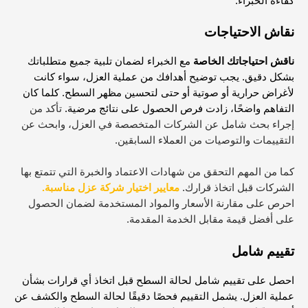
كفاءة الخبراء.
نقاش الاحتياجات
ناقش احتياجاتك الخاصة
مع الخبراء لضمان تلبية جميع متطلباتك
بشكل دقيق. يجب توضيح أهدافك من عملية العزل، سواء كانت
لأغراض حرارية أو صوتية أو حتى لتحسين مظهر السطح. كلما كان
التفاهم واضحًا، زادت فرص الحصول على نتائج مرضية.
تأكد من
إجراء بحث شامل عن الشركات المتخصصة في العزل، وابحث عن
التقييمات والتوصيات من العملاء السابقين.
كما من المهم التحقق من شهادات الاعتماد والخبرة التي تتمتع بها
الشركات قبل اتخاذ قرارك.
معايير اختيار شركة عزل مناسبة
.
احرص على مقارنة الأسعار والمواد المستخدمة لضمان الحصول
على أفضل قيمة مقابل الخدمة المقدمة.
تقييم شامل
احصل على تقييم شامل لحالة السطح قبل اتخاذ أي قرارات بشأن
عملية العزل. يشمل التقييم فحصًا دقيقًا لحالة السطح والكشف عن