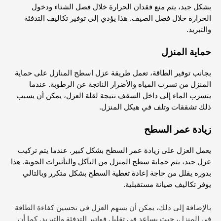
بشكل جيد، يتم منع فقدان الحرارة خلال فصل الشتاء ودخول
الحرارة خلال فصل الصيف. هذا يؤدي إلى توفير تكاليف التدفئة
والتبريد.
حماية المنزل
بجانب توفير الطاقة، تعمل طريقة عزل اسطح المنازل على حماية
المنزل من تسرب المياه والأضرار الناتجة عن الرطوبة. عندما
يتسرب الماء إلى داخل السقف نتيجة لقلة العزل، يمكن أن يسبب
ذلك تشققات وتلف في هيكل المنزل.
زيادة عمر السطح
يعمل العزل على زيادة عمر السطح بشكل كبير. عندما يتم تركيب
عزل جيد، يتم حماية سطح المنزل من التآكل والتأثيرات الجوية. هذا
بدوره يقلل من حاجة إعادة تغطية السطح بشكل متكرر وبالتالي
يوفر تكاليف صيانة مستقبلية.
بالإضافة إلى ذلك، يمكن أن يسهم العزل في تحسين كفاءة الطاقة
في المنزل، حيث يساعد في تقليل فواتير التدفئة والتبريد. كما أن