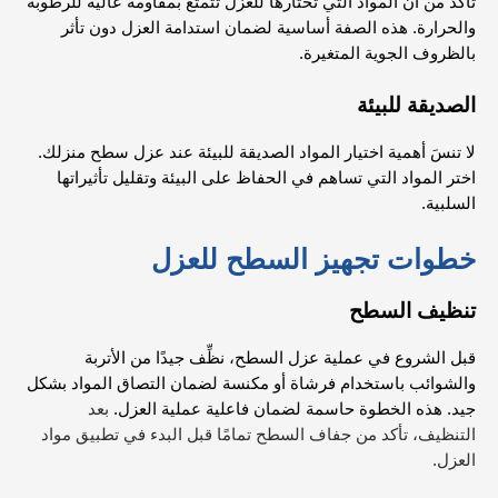
تأكد من أن المواد التي تختارها للعزل تتمتع بمقاومة عالية للرطوبة
والحرارة. هذه الصفة أساسية لضمان استدامة العزل دون تأثر
بالظروف الجوية المتغيرة.
الصديقة للبيئة
لا تنسَ أهمية اختيار المواد الصديقة للبيئة عند عزل سطح منزلك.
اختر المواد التي تساهم في الحفاظ على البيئة وتقليل تأثيراتها
السلبية.
خطوات تجهيز السطح للعزل
تنظيف السطح
قبل الشروع في عملية عزل السطح، نظِّف جيدًا من الأتربة
والشوائب باستخدام فرشاة أو مكنسة لضمان التصاق المواد بشكل
جيد. هذه الخطوة حاسمة لضمان فاعلية عملية العزل.
بعد
التنظيف، تأكد من جفاف السطح تمامًا قبل البدء في تطبيق مواد
العزل.