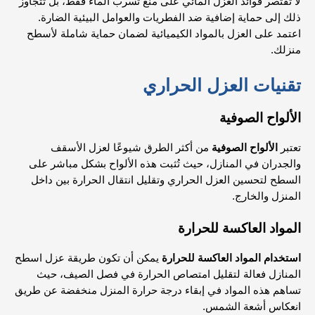
لا تقتصر فوائد العزل المائي على منع تسرب الماء فقط، بل تتجاوز
ذلك إلى حماية إضافية ضد الفطريات والعوامل البيئية الضارة.
اعتمد على العزل بالمواد الكيميائية لضمان حماية شاملة لأسطح
منزلك.
تقنيات العزل الحراري
الألواح الصوفية
تعتبر
الألواح الصوفية
من أكثر الطرق شيوعًا لعزل الأسقف
والجدران في المنازل، حيث تُثبت هذه الألواح بشكل مباشر على
السطح لتحسين العزل الحراري وتقليل انتقال الحرارة بين داخل
المنزل والخارج.
المواد العاكسة للحرارة
استخدام المواد العاكسة للحرارة
يمكن أن تكون طريقة عزل اسطح
المنازل فعالة لتقليل امتصاص الحرارة في فصل الصيف، حيث
تساهم هذه المواد في إبقاء درجة حرارة المنزل منخفضة عن طريق
انعكاس أشعة الشمس.