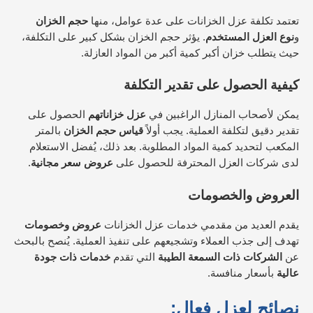
تعتمد تكلفة عزل الخزانات على عدة عوامل، منها
حجم الخزان
و
نوع العزل المستخدم
. يؤثر حجم الخزان بشكل كبير على التكلفة،
حيث يتطلب خزان أكبر كمية أكبر من المواد العازلة.
كيفية الحصول على تقدير التكلفة
يمكن لأصحاب المنازل الراغبين في
عزل خزاناتهم
الحصول على
تقدير دقيق لتكلفة العملية. يجب أولاً
قياس حجم الخزان
بالمتر
المكعب لتحديد كمية المواد المطلوبة. بعد ذلك، يُفضل الاستعلام
لدى شركات العزل المحترفة للحصول على
عروض سعر مجانية
.
العروض والخصومات
يقدم العديد من مقدمي خدمات عزل الخزانات
عروض وخصومات
تهدف إلى جذب العملاء وتشجيعهم على تنفيذ العملية. يُنصح بالبحث
عن
الشركات ذات السمعة الطيبة
التي تقدم
خدمات ذات جودة
عالية
بأسعار منافسة.
نصائح لعزل فعال: