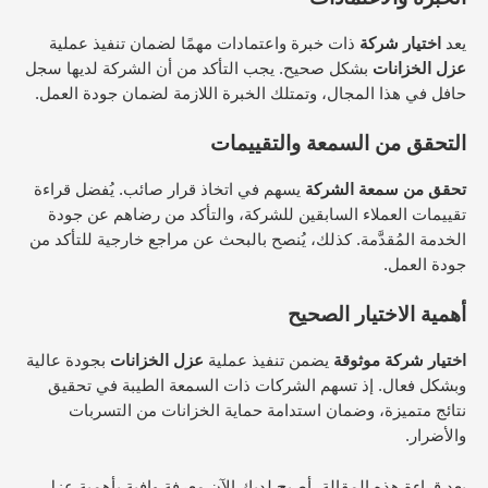
يعد
اختيار شركة
ذات خبرة واعتمادات مهمًا لضمان تنفيذ عملية
عزل الخزانات
بشكل صحيح. يجب التأكد من أن الشركة لديها سجل
حافل في هذا المجال، وتمتلك الخبرة اللازمة لضمان جودة العمل.
التحقق من السمعة والتقييمات
تحقق من سمعة الشركة
يسهم في اتخاذ قرار صائب. يُفضل قراءة
تقييمات العملاء السابقين للشركة، والتأكد من رضاهم عن جودة
الخدمة المُقدَّمة. كذلك، يُنصح بالبحث عن مراجع خارجية للتأكد من
جودة العمل.
أهمية الاختيار الصحيح
اختيار شركة موثوقة
يضمن تنفيذ عملية
عزل الخزانات
بجودة عالية
وبشكل فعال. إذ تسهم الشركات ذات السمعة الطيبة في تحقيق
نتائج متميزة، وضمان استدامة حماية الخزانات من التسربات
والأضرار.
بعد قراءة هذه المقالة، أصبح لديك الآن معرفة وافية بأهمية عزل