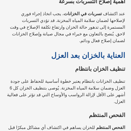
أهمية إصلاح التسربات بسرعة
عند اكتشاف
تسربات في الخزانات
، يجب اتخاذ إجراء فوري
لإصلاحها لضمان سلامة المياه المخزنة. قد تؤدي التسربات
المستمرة إلى تدهور حالة الخزان وارتفاع تكلفة الإصلاح في وقت
لاحق. يُنصح بالتعاون مع خبراء في مجال صيانة وإصلاح الخزانات
لضمان إصلاح فعال ودائم.
العناية بالخزان بعد العزل
تنظيف الخزان بانتظام
تنظيف الخزانات بانتظام يعتبر خطوة أساسية للحفاظ على جودة
العزل وضمان سلامة المياه المخزنة. يُوصى بتنظيف الخزان كل 6
أشهر على الأقل لإزالة الرواسب والأوساخ التي قد تؤثر على فعالية
العزل.
الفحص المنتظم
الفحص المنتظم
للخزان يساهم في اكتشاف أي مشاكل مبكرًا قبل