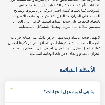
الخزانات وأنواعه، فضلاً عن الخطوات الأساسية والتكاليف
المتوقعة. كما تعلمت كيفية اختيار شركة عزل موثوقة ونصائح
للحفاظ على الخزان بعد العزل. لا تنسَ أهمية كشف التسربات
بانتظام للحفاظ على جودة المياه. استثمارك في عزل الخزان
سيضمن سلامة مياه شربك وتجنبك للمشاكل المستقبلية.
لا تُهمل صحة عائلتك وسلامتها، احرص دائمًا على صيانة خزانات
المياه الخاصة بك. اتبع الإرشادات والنصائح التي تم ذكرها لضمان
فعالية العزل وطول عمر الخزان. احرص على التحقق من حالة
الخزان بانتظام واتخاذ الإجراءات الوقائية المناسبة.
الأسئلة الشائعة
ما هي أهمية عزل الخزانات؟