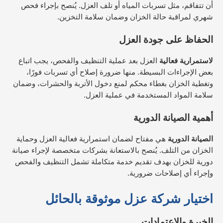
أن تتفاقم، مثل تسربات المياه أو تلف العزل. يُنصح بإجراء فحص
شهري لمراقبة حالة الخزان وضمان سلامة التخزين.
الحفاظ على جودة العزل
لاستمرارية فعالية
العزل بعد عملية التنظيف والفحص، يجب اتباع
بعض الإجراءات البسيطة. منها ضرورة إصلاح أي تسربات فورًا،
وتغطية الخزان بغطاء محكم لمنع دخول الأتربة والحشرات، وضمان
سلامة المواد المستخدمة في عملية العزل.
أهمية الصيانة الدورية
الصيانة الدورية
هي مفتاح لضمان استمرارية فعالية العزل وحماية
الخزان من التلف. يُنصح بالاستعانة بشركات متخصصة لإجراء صيانة
دورية للخزان بهدف تقديم خدمة متكاملة تشمل التنظيف والفحص
وإجراء أي إصلاحات ضرورية.
اختيار شركة عزل موثوقة
بالحائل
الخبرة والاعتمادات