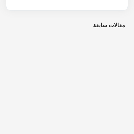
مقالات سابقة
شركة تنظيف موكيت بالرياض
5 مارس، 2026
شركة تنظيف سجاد بالرياض
2 مارس، 2026
شركة تنظيف خزانات بخميس مشيط