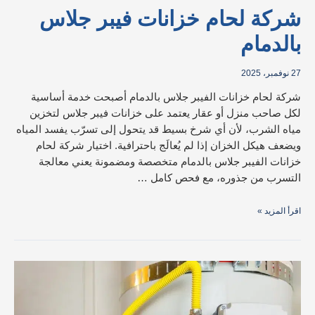
شركة لحام خزانات فيبر جلاس
بالدمام
27 نوفمبر، 2025
شركة لحام خزانات الفيبر جلاس بالدمام أصبحت خدمة أساسية
لكل صاحب منزل أو عقار يعتمد على خزانات فيبر جلاس لتخزين
مياه الشرب، لأن أي شرخ بسيط قد يتحول إلى تسرّب يفسد المياه
ويضعف هيكل الخزان إذا لم يُعالَج باحترافية. اختيار شركة لحام
خزانات الفيبر جلاس بالدمام متخصصة ومضمونة يعني معالجة
التسرب من جذوره، مع فحص كامل …
اقرأ المزيد »
سبب
عدم
نزول