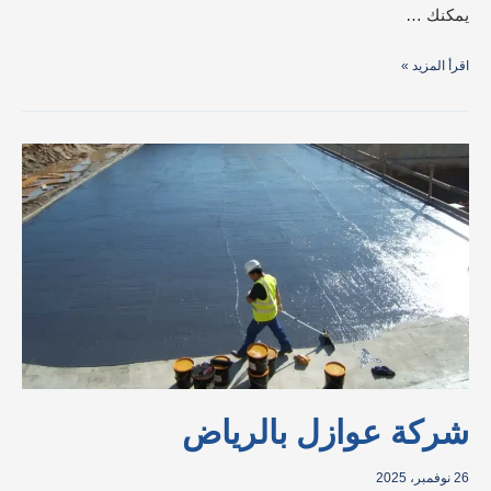
يمكنك …
اقرأ المزيد »
شركة
عوازل
بالرياض
شركة عوازل بالرياض
26 نوفمبر، 2025