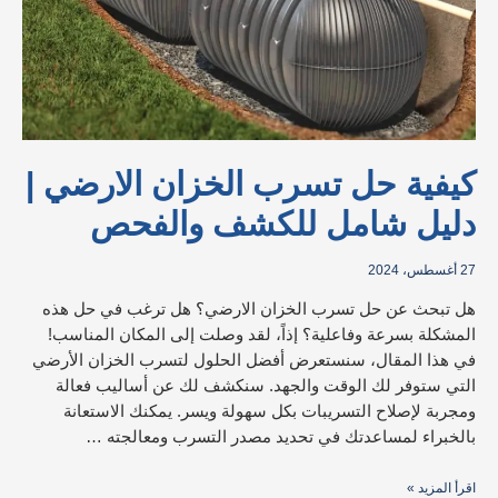
كيفية حل تسرب الخزان الارضي |
دليل شامل للكشف والفحص
27 أغسطس، 2024
هل تبحث عن حل تسرب الخزان الارضي؟ هل ترغب في حل هذه
المشكلة بسرعة وفاعلية؟ إذاً، لقد وصلت إلى المكان المناسب!
في هذا المقال، سنستعرض أفضل الحلول لتسرب الخزان الأرضي
التي ستوفر لك الوقت والجهد. سنكشف لك عن أساليب فعالة
ومجربة لإصلاح التسريبات بكل سهولة ويسر. يمكنك الاستعانة
بالخبراء لمساعدتك في تحديد مصدر التسرب ومعالجته …
اقرأ المزيد »