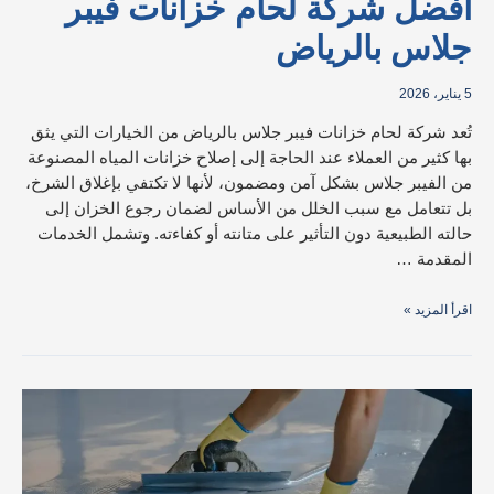
أفضل شركة لحام خزانات فيبر
جلاس بالرياض
5 يناير، 2026
تُعد شركة لحام خزانات فيبر جلاس بالرياض من الخيارات التي يثق
بها كثير من العملاء عند الحاجة إلى إصلاح خزانات المياه المصنوعة
من الفيبر جلاس بشكل آمن ومضمون، لأنها لا تكتفي بإغلاق الشرخ،
بل تتعامل مع سبب الخلل من الأساس لضمان رجوع الخزان إلى
حالته الطبيعية دون التأثير على متانته أو كفاءته. وتشمل الخدمات
المقدمة …
اقرأ المزيد »
شركة
عزل
ايبوكسي
بالرياض