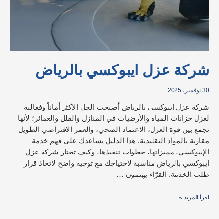
شركة عزل ايبوكسي بالرياض
30 نوفمبر، 2025
شركة عزل ايبوكسي بالرياض أصبحت الحل الأكثر أماناً وفعالية
لعزل خزانات المياه والأرضيات في المنازل والفلل والعمائر؛ لأنها
تجمع بين قوة العزل، الاعتماد الصحي، والعمر الافتراضي الطويل
مقارنة بالمواد التقليدية. هذا الدليل يساعدك على فهم خدمة
الإيبوكسي، مميزاتها، خطوات تنفيذها، وكيف تختار شركة عزل
ايبوكسي بالرياض مناسبة لاحتياجك مع توجيه واضح لاتخاذ قرار
طلب الخدمة. القرّاء يهتمون …
اقرأ المزيد »