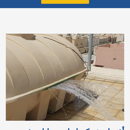
أفضل
شركة
لحام
خزانات
فيبر
جلاس
بالرياض