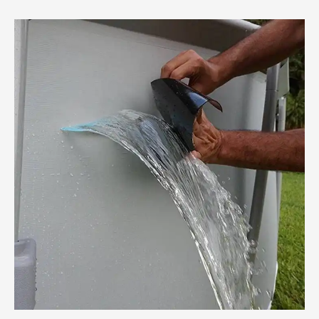
شركة
لحام
خزانات
فيبر
جلاس
بالدمام