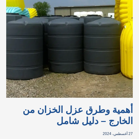
عزل
الخزان
من
الخارج
–
دليل
شامل
أهمية وطرق عزل الخزان من
الخارج – دليل شامل
27 أغسطس، 2024