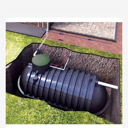
طريقة
عزل
الخزانات
الارضية
بالتفصيل