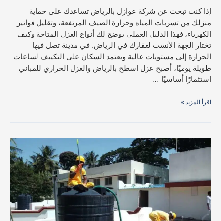
إذا كنت تبحث عن شركة عوازل بالرياض تساعدك على حماية
منزلك من تسربات المياه وحرارة الصيف المرتفعة، وتقليل فواتير
الكهرباء، فهذا الدليل العملي يوضح لك أنواع العزل المتاحة وكيف
تختار الجهة الأنسب لعقارك في الرياض.​ في مدينة تصل فيها
الحرارة إلى مستويات عالية ويعتمد السكان على التكييف لساعات
طويلة يوميًا، أصبح عزل اسطح بالرياض والعزل الحراري للمباني
استثمارًا أساسيًا …
اقرأ المزيد »
شركة
صيانة
خزانات
بالرياض