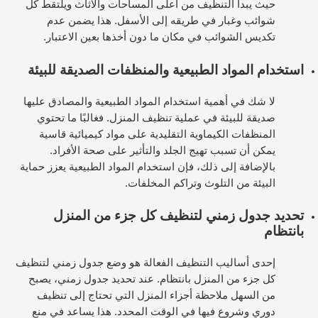
حيث يبدأ التنظيف من أعلى المساحات والأثاث ويلتقط كل
شوائب وغبار في طريقه إلى الأسفل. هذا يضمن عدم
تكديس الشوائب في مكان ما دون أخذها بعين الاعتبار.
استخدام المواد الطبيعية والمنظفات الصديقة للبيئة
لا شك في أهمية استخدام المواد الطبيعية والمصادق عليها
صديقة للبيئة في عملية تنظيف المنزل. فغالبًا ما تحتوي
المنظفات الكيماوية التقليدية على مواد كيميائية قاسية
يمكن أن تسبب تهيج الجلد والتأثير على صحة الأفراد.
بالإضافة إلى ذلك، فإن استخدام المواد الطبيعية يعزز حماية
البيئة من التلوث وتراكم المخلفات.
تحديد جدول زمني لتنظيف كل جزء من المنزل
بانتظام
إحدى أساليب التنظيف الفعالة هو وضع جدول زمني لتنظيف
كل جزء من المنزل بانتظام. عند تحديد جدول زمني، يصبح
من السهل ملاحظة أجزاء المنزل التي تحتاج إلى تنظيف
دوري وشروع فيها في الوقت المحدد. هذا يساعد في منع