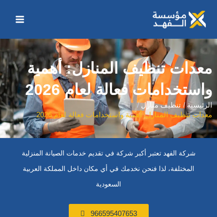
خطي
Main
لى
Menu
لمحتوى
معدات تنظيف المنازل: أهمية
واستخدامات فعالة لعام 2026
الرئيسية
تنظيف منازل
معدات تنظيف المنازل: أهمية واستخدامات فعالة لعام 2026
شركة الفهد تعتبر أكبر شركة في تقديم خدمات الصيانة المنزلية
المختلفة، لذا فنحن نخدمك في أي مكان داخل المملكة العربية
السعودية
966595407653