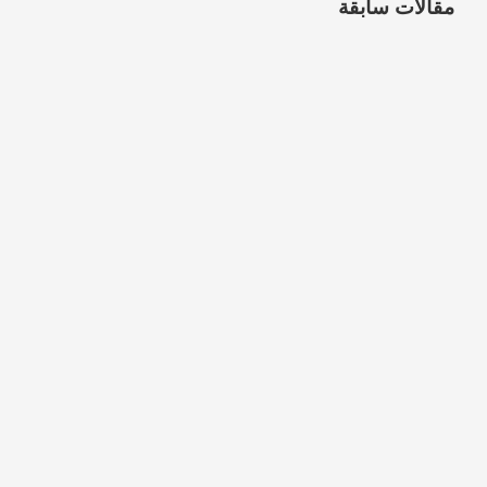
مقالات سابقة
شركة تنظيف موكيت بالرياض
5 مارس، 2026
شركة تنظيف سجاد بالرياض
2 مارس، 2026
شركة تنظيف خزانات بخميس مشيط
24 فبراير، 2026