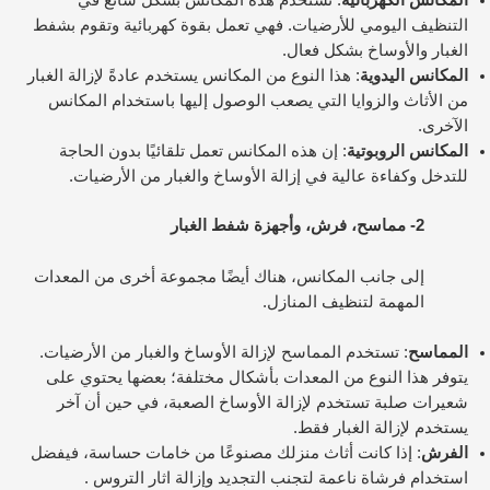
المكانس الكهربائية
: تستخدم هذه المكانس بشكل شائع في
التنظيف اليومي للأرضيات. فهي تعمل بقوة كهربائية وتقوم بشفط
الغبار والأوساخ بشكل فعال.
المكانس اليدوية
: هذا النوع من المكانس يستخدم عادةً لإزالة الغبار
من الأثاث والزوايا التي يصعب الوصول إليها باستخدام المكانس
الآخرى.
المكانس الروبوتية
: إن هذه المكانس تعمل تلقائيًا بدون الحاجة
للتدخل وكفاءة عالية في إزالة الأوساخ والغبار من الأرضيات.
2- مماسح، فرش، وأجهزة شفط الغبار
إلى جانب المكانس، هناك أيضًا مجموعة أخرى من المعدات
المهمة لتنظيف المنازل.
المماسح
: تستخدم المماسح لإزالة الأوساخ والغبار من الأرضيات.
يتوفر هذا النوع من المعدات بأشكال مختلفة؛ بعضها يحتوي على
شعيرات صلبة تستخدم لإزالة الأوساخ الصعبة، في حين أن آخر
يستخدم لإزالة الغبار فقط.
الفرش
: إذا كانت أثاث منزلك مصنوعًا من خامات حساسة، فيفضل
استخدام فرشاة ناعمة لتجنب التجديد وإزالة اثار التروس .