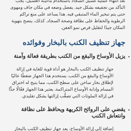
بعد انتهاء عملية غسيل السجاد باستخدام ماكينة الغسيل، يجب
التأكد من تجفيفه بشكل جيد. يفضل وضعه في مكان جاف ومهوى
حتى يتم تبخير الماء المتبقي فيه. هذا يساعد على منع تراكم
الرطوبة والحفاظ على نظافة وصحة السجاد. كذلك، ينصح بتهوية
المكان جيدًا لتقليل فرص نمو العفن.
جهاز تنظيف الكنب بالبخار وفوائده
يزيل الأوساخ والبقع من الكنب بطريقة فعالة وآمنة
جهاز تنظيف الكنب بالبخار هو أداة قوية للغاية في إزالة
الأوساخ والبقع من الكنب. يستخدم هذا الجهاز ضغطًا عاليًا
لإطلاق بخار ساخن على سطح الكنب، مما يتيح له اختراق
المسام وإذابة الأوساخ المتراكمة. يعتبر هذا الجهاز فعّالًا جدًّا
في إزالة الملوثات التي تصعُّب إزالتها بشكل تقليدي.
يقضي على الروائح الكريهة ويحافظ على نظافة
وانتعاش الكنب
إضافة إلى إزالة الأوساخ، يعد جهاز تنظيف الكنب بالبخار