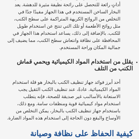
أداتٍ رائعة للتحصل على رائحة نظيفة مثيرة للدهشة. يعد
البخار الساخن المستخدم في هذا الجهاز مفيدًا جدًا في
التخلص من الروائح الكريهة المتراكمة على سطح الكنب،
مثل روائح الأطعمة أو تلك التي تنتج عن استخدام طويل
للكنب. بالإضافة إلى ذلك، يساعد استخدام هذا الجهاز في
المحافظة على نظافة وانتعاش سطح الكنب، مما يضيف إلى
جمالية المكان وراحة المستخدم.
يقلل من استخدام المواد الكيميائية ويحمي قماش
الكنب من التلف
أحد أبرز فوائد جهاز تنظيف الكنب بالبخار هو قلة استخدام
المواد الكيميائية. عادةً، عند تنظيف الكنب الثقيل يجب
الاستعانة بالأسالىب غير صديقة للصحة، فإنه يتطلب
استخدام مواد كيميائية قوية ومنظفات سامة. ومع ذلك،
باستخدام جهاز تنظيف الكنب بالبخار، يمكن التخلص من
الأوساخ والبقع دون الحاجة إلى استخدام هذه المواد الضارة.
كيفية الحفاظ على نظافة وصيانة