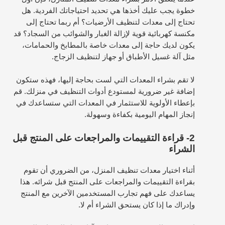
خطوة يجب عليك أخذها هي تحديد احتياجاتك الفردية. هل
تحتاج إلى معدات لتنظيف الأرضيات؟ أم ربما تحتاج إلى
مكنسة كهربائية قوية لإزالة الغبار والشوائب من السجاد؟ قد
يكون لديك حاجة إلى معدات خاصة بالمطابخ والحمامات،
مثل آلة غسيل الأطباق أو جهاز لتنظيف الزجاج.
لا تقم بشراء المعدات التي لست بحاجة إليها، فهذه ستكون
إضافة غير ضرورية لمستودع أدوات التنظيف في منزلك. قم
بإعطاء الأولوية للاستثمار في المعدات التي ستساعدك في
إنجاز المهام اليومية بكفاءة وسهولة.
2- قراءة التقييمات والمراجعات على المنتج قبل
الشراء
أثناء اختيار معدات تنظيف المنزل، من الضروري أن تقوم
بقراءة التقييمات والمراجعات على المنتج قبل شرائه. هذا
يساعدك على فهم تجارب المستخدمين الآخرين مع المنتج
وإدراك ما إذا كان يستحق الشراء أم لا.