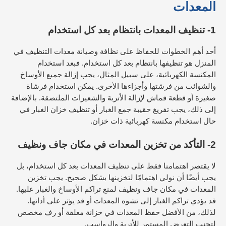
المعدات
1- تنظيف المعدات بانتظام بعد كل استخدام
أحد أهم الخطوات للحفاظ على نظافة وصيانة معدات التنظيف في
المنزل هو تنظيفها بانتظام بعد كل استخدام. فبعد استخدام
المكنسة الكهربائية، على سبيل المثال، يجب إزالة جميع الأوساخ
والشوائب من فرشتها وأجزاءها الأخرى. يمكن استخدام فرشاة
صغيرة أو قطعة قماش لإزالة الأتربة والشعيرات الملتصقة. بالإضافة
إلى ذلك، يجب تفريغ حقيبة جمع الغبار أو تنظيف خزان الغبار في
حال استخدام مكنسة كهربائية ذات خزان.
2- التأكد من تخزين المعدات في مكان جاف ونظيف
لا يقتصر اهتمامنا فقط على تنظيف المعدات بعد كل استخدام، بل
يجب أيضًا أن نولي اهتمامًا لتخزينها بشكل صحيح. يجب تخزين
المعدات في مكان جاف ونظيف لمنع تراكم الأوساخ والغبار عليها.
قد يؤدي تراكم الغبار إلى تشوه المعدات أو قد يؤثر على أدائها.
لذلك، من الأفضل حفظ المعدات في خزانة مغلقة أو رف مخصص
لتجنب التعرض المستمر للأتربة والرواسب.