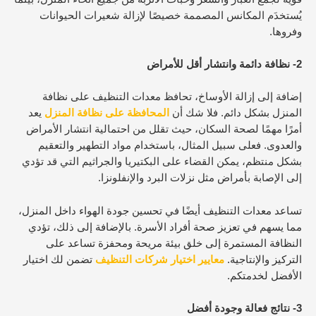
يُستخدَم المكانس المصممة خصيصًا لإزالة شعيرات الحيوانات
وفروها.
2- نظافة دائمة وانتشار أقل للأمراض
إضافة إلى إزالة الأوساخ، تحافظ معدات التنظيف على نظافة
المنزل بشكل دائم. فلا شك أن
المحافظة على نظافة المنزل
يعد
أمرًا مهمًا لصحة السكان، حيث تقلل من احتمالية انتشار الأمراض
والعدوى. فعلى سبيل المثال، باستخدام مواد التطهير والتعقيم
بشكل منتظم، يمكن القضاء على البكتيريا والجراثيم التي قد تؤدي
إلى الإصابة بأمراض مثل نزلات البرد والإنفلونزا.
تساعد معدات التنظيف أيضًا في تحسين جودة الهواء داخل المنزل،
مما يسهم في تعزيز صحة أفراد الأسرة. بالإضافة إلى ذلك، تؤدي
النظافة المستمرة إلى خلق بيئة مريحة ومحفزة تساعد على
التركيز والإنتاجية.
معايير اختيار شركات التنظيف
تضمن لك اختيار
الأفضل لخدمتكم.
3- نتائج فعالة وجودة أفضل